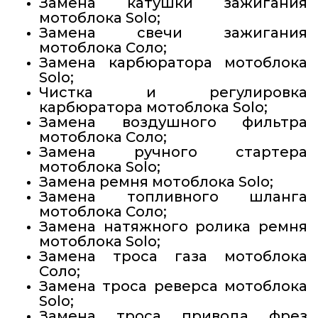
Замена катушки зажигания
мотоблока Solo;
Замена свечи зажигания
мотоблока Соло;
Замена карбюратора мотоблока
Solo;
Чистка и регулировка
карбюратора мотоблока Solo;
Замена воздушного фильтра
мотоблока Соло;
Замена ручного стартера
мотоблока Solo;
Замена ремня мотоблока Solo;
Замена топливного шланга
мотоблока Соло;
Замена натяжного ролика ремня
мотоблока Solo;
Замена троса газа мотоблока
Соло;
Замена троса реверса мотоблока
Solo;
Замена троса привода фрез