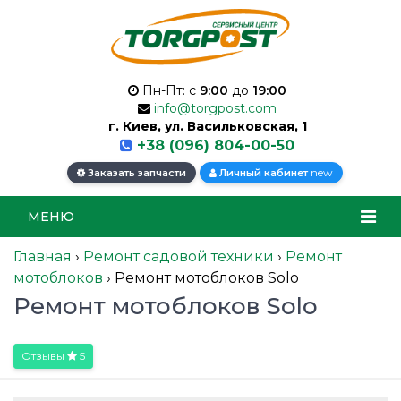
Пн-Пт: с
9:00
до
19:00
info@torgpost.com
г. Киев, ул. Васильковская, 1
+38 (096) 804-00-50
new
Заказать запчасти
Личный кабинет
МЕНЮ
Главная
›
Ремонт садовой техники
›
Ремонт
мотоблоков
›
Ремонт мотоблоков Solo
Ремонт мотоблоков Solo
Отзывы
5