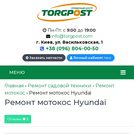
Пн-Пт: с
9:00
до
19:00
info@torgpost.com
г. Киев, ул. Васильковская, 1
+38 (096) 804-00-50
new
Заказать запчасти
Личный кабинет
МЕНЮ
Главная
›
Ремонт садовой техники
›
Ремонт
мотокос
›
Ремонт мотокос Hyundai
Ремонт мотокос Hyundai
Отзывы
5