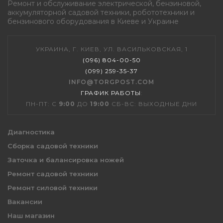
Ремонт и обслуживание электрической, бензиновой,
аккумуляторной садовой техники, робототехники и
бензинового оборудования в Киеве и Украине
УКРАИНА, Г. КИЕВ, УЛ. ВАСИЛЬКОВСКАЯ, 1
(096) 804-00-50
(099) 259-35-37
INFO@TORGPOST.COM
ГРАФИК РАБОТЫ
:
ПН-ПТ: С
9:00
ДО
19:00
СБ-ВС: ВЫХОДНЫЕ ДНИ
Диагностика
Сборка садовой техники
Заточка и балансировка ножей
Ремонт садовой техники
Ремонт силовой техники
Вакансии
Наш магазин