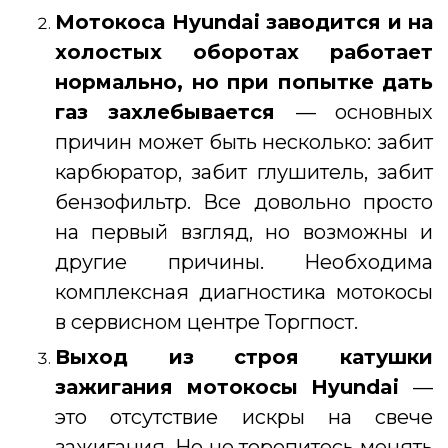
Мотокоса Hyundai
заводится и на
холостых оборотах работает
нормально, но при попытке дать
газ захлебывается
— основных
причин может быть несколько: забит
карбюратор, забит глушитель, забит
бензофильтр. Все довольно просто
на первый взгляд, но возможны и
другие причины. Необходима
комплексная диагностика мотокосы
в сервисном центре Торгпост.
Выход из строя катушки
зажигания
мотокосы Hyundai
—
это отсутствие искры на свече
зажигания. Но не торопитесь менять