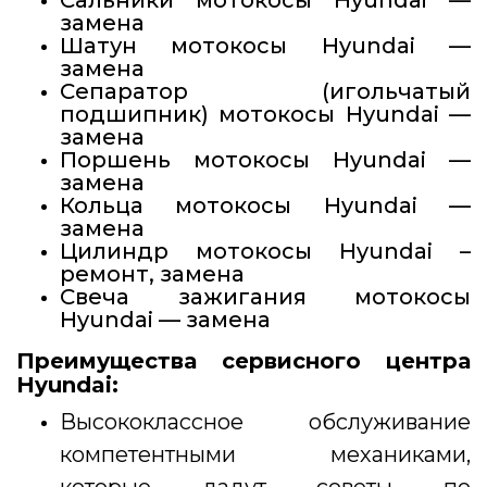
замена
Шатун мотокосы Hyundai —
замена
Сепаратор (игольчатый
подшипник) мотокосы Hyundai —
замена
Поршень мотокосы Hyundai —
замена
Кольца мотокосы Hyundai —
замена
Цилиндр мотокосы Hyundai –
ремонт, замена
Свеча зажигания мотокосы
Hyundai — замена
Преимущества сервисного центра
Hyundai:
Высококлассное обслуживание
компетентными механиками,
которые дадут советы по