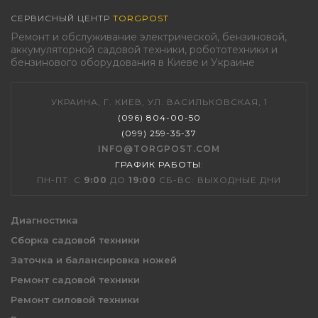
СЕРВИСНЫЙ ЦЕНТР
TORGPOST
Ремонт и обслуживание электрической, бензиновой,
аккумуляторной садовой техники, робототехники и
бензинового оборудования в Киеве и Украине
УКРАИНА, Г. КИЕВ, УЛ. ВАСИЛЬКОВСКАЯ, 1
(096) 804-00-50
(099) 259-35-37
INFO@TORGPOST.COM
ГРАФИК РАБОТЫ
:
ПН-ПТ: С
9:00
ДО
19:00
СБ-ВС: ВЫХОДНЫЕ ДНИ
Диагностика
Сборка садовой техники
Заточка и балансировка ножей
Ремонт садовой техники
Ремонт силовой техники