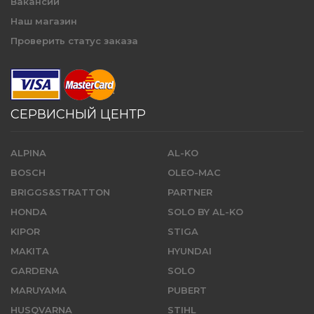
Вакансии
Наш магазин
Проверить статус заказа
СЕРВИСНЫЙ ЦЕНТР
ALPINA
AL-KO
BOSCH
OLEO-MAC
BRIGGS&STRATTON
PARTNER
HONDA
SOLO BY AL-KO
KIPOR
STIGA
MAKITA
HYUNDAI
GARDENA
SOLO
MARUYAMA
PUBERT
HUSQVARNA
STIHL