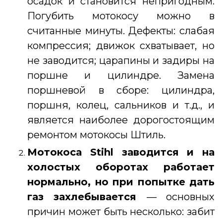
осадок и становится непригодным.
Погубить мотокосу можно в
считанные минуты. Дефекты: слабая
компрессия; движок схватывает, но
не заводится; царапины и задиры на
поршне и цилиндре. Замена
поршневой в сборе: цилиндра,
поршня, колец, сальников и т.д., и
является наиболее дорогостоящим
ремонтом мотокосы Штиль.
Мотокоса Stihl
заводится и на
холостых оборотах работает
нормально, но при попытке дать
газ захлебывается
— основных
причин может быть несколько: забит