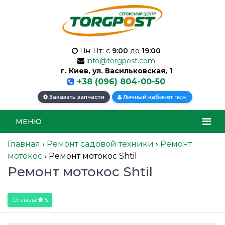
Пн-Пт: с
9:00
до
19:00
info@torgpost.com
г. Киев, ул. Васильковская, 1
+38 (096) 804-00-50
new
Заказать запчасти
Личный кабинет
МЕНЮ
Главная
›
Ремонт садовой техники
›
Ремонт
мотокос
›
Ремонт мотокос Shtil
Ремонт мотокос Shtil
Отзывы
5