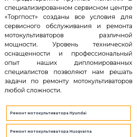
специализированном сервисном центре
«Торгпост» созданы все условия для
сервисного обслуживания и ремонта
мотокультиваторов различной
мощности. Уровень технической
оснащенности и профессиональный
опыт наших дипломированных
специалистов позволяют нам решать
задачи по ремонту мотокультиваторов
любой сложности.
Ремонт мотокультиватора Hyundai
Ремонт мотокультиватора Husqvarna