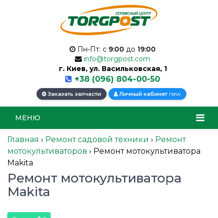
Пн-Пт: с
9:00
до
19:00
info@torgpost.com
г. Киев, ул. Васильковская, 1
+38 (096) 804-00-50
new
Заказать запчасти
Личный кабинет
МЕНЮ
Главная
›
Ремонт садовой техники
›
Ремонт
мотокультиваторов
›
Ремонт мотокультиватора
Makita
Ремонт мотокультиватора
Makita