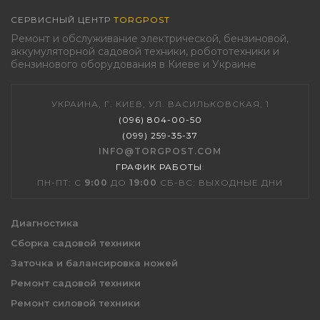
СЕРВИСНЫЙ ЦЕНТР
TORGPOST
Ремонт и обслуживание электрической, бензиновой,
аккумуляторной садовой техники, робототехники и
бензинового оборудования в Киеве и Украине
УКРАИНА, Г. КИЕВ, УЛ. ВАСИЛЬКОВСКАЯ, 1
(096) 804-00-50
(099) 259-35-37
INFO@TORGPOST.COM
ГРАФИК РАБОТЫ
:
ПН-ПТ: С
9:00
ДО
19:00
СБ-ВС: ВЫХОДНЫЕ ДНИ
Диагностика
Сборка садовой техники
Заточка и балансировка ножей
Ремонт садовой техники
Ремонт силовой техники