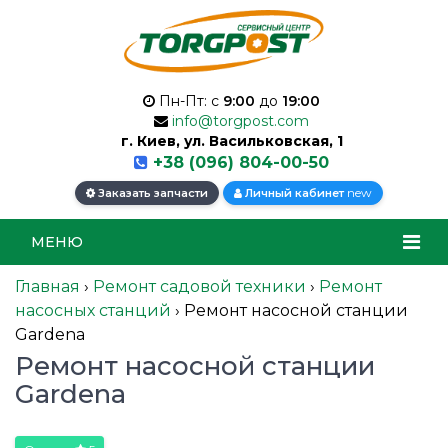
Пн-Пт: с
9:00
до
19:00
info@torgpost.com
г. Киев, ул. Васильковская, 1
+38 (096) 804-00-50
new
Заказать запчасти
Личный кабинет
МЕНЮ
Главная
›
Ремонт садовой техники
›
Ремонт
насосных станций
›
Ремонт насосной станции
Gardena
Ремонт насосной станции
Gardena