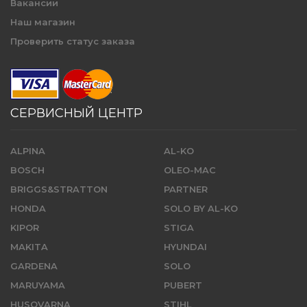
Вакансии
Наш магазин
Проверить статус заказа
СЕРВИСНЫЙ ЦЕНТР
ALPINA
AL-KO
BOSCH
OLEO-MAC
BRIGGS&STRATTON
PARTNER
HONDA
SOLO BY AL-KO
KIPOR
STIGA
MAKITA
HYUNDAI
GARDENA
SOLO
MARUYAMA
PUBERT
HUSQVARNA
STIHL