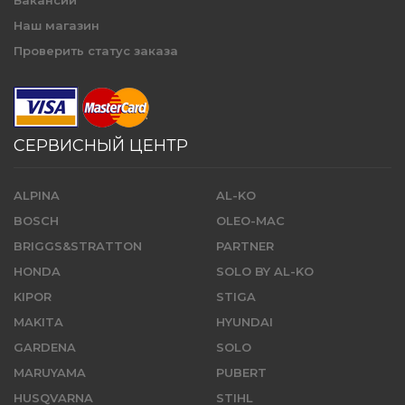
Вакансии
Наш магазин
Проверить статус заказа
СЕРВИСНЫЙ ЦЕНТР
ALPINA
AL-KO
BOSCH
OLEO-MAC
BRIGGS&STRATTON
PARTNER
HONDA
SOLO BY AL-KO
KIPOR
STIGA
MAKITA
HYUNDAI
GARDENA
SOLO
MARUYAMA
PUBERT
HUSQVARNA
STIHL