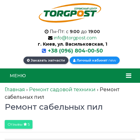
Пн-Пт: с
9:00
до
19:00
info@torgpost.com
г. Киев, ул. Васильковская, 1
+38 (096) 804-00-50
new
Заказать запчасти
Личный кабинет
МЕНЮ
Главная
›
Ремонт садовой техники
›
Ремонт
сабельных пил
Ремонт сабельных пил
Отзывы
5