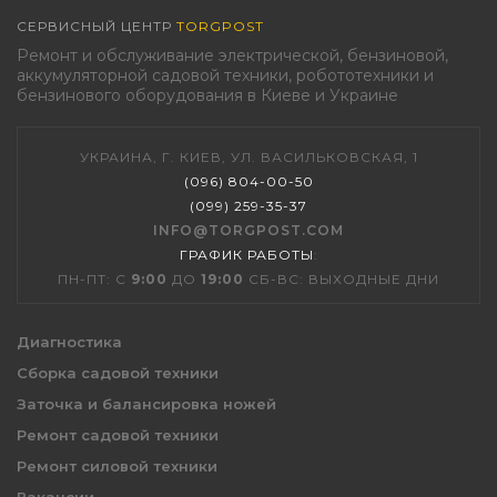
СЕРВИСНЫЙ ЦЕНТР
TORGPOST
Ремонт и обслуживание электрической, бензиновой,
аккумуляторной садовой техники, робототехники и
бензинового оборудования в Киеве и Украине
УКРАИНА, Г. КИЕВ, УЛ. ВАСИЛЬКОВСКАЯ, 1
(096) 804-00-50
(099) 259-35-37
INFO@TORGPOST.COM
ГРАФИК РАБОТЫ
:
ПН-ПТ: С
9:00
ДО
19:00
СБ-ВС: ВЫХОДНЫЕ ДНИ
Диагностика
Сборка садовой техники
Заточка и балансировка ножей
Ремонт садовой техники
Ремонт силовой техники