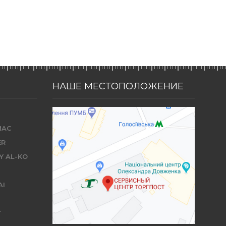
НАШЕ МЕСТОПОЛОЖЕНИЕ
MAC
ER
Y AL-KO
AI
T