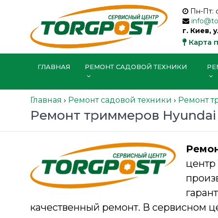
Пн-Пт: 
info@t
г. Киев, 
Карта 
ГЛАВНАЯ
РЕМОНТ САДОВОЙ ТЕХНИКИ
РЕ
Главная
›
Ремонт садовой техники
›
Ремонт т
Ремонт триммеров Hyundai
Ремо
центр
произ
гара
качественный ремонт. В сервисном ц