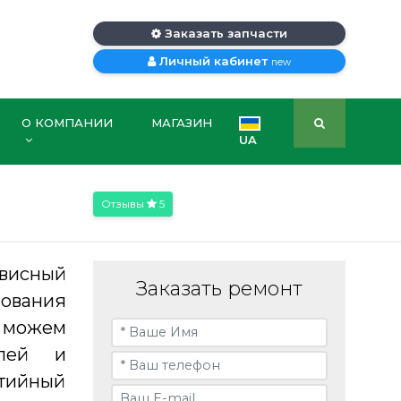
Заказать запчасти
Личный кабинет
new
О КОМПАНИИ
МАГАЗИН
UA
Отзывы
5
висный
Заказать ремонт
бования
ы можем
алей и
нтийный