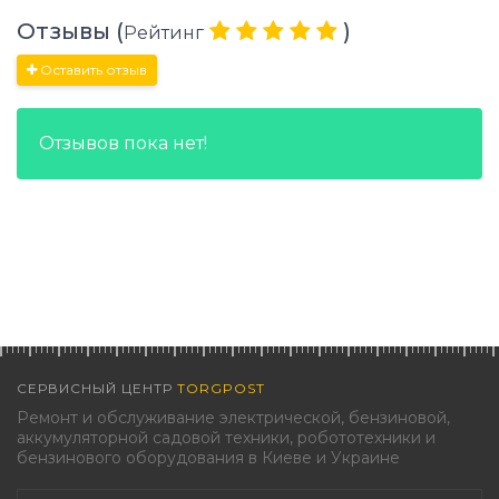
Отзывы (
)
Рейтинг
Оставить отзыв
Отзывов пока нет!
СЕРВИСНЫЙ ЦЕНТР
TORGPOST
Ремонт и обслуживание электрической, бензиновой,
аккумуляторной садовой техники, робототехники и
бензинового оборудования в Киеве и Украине