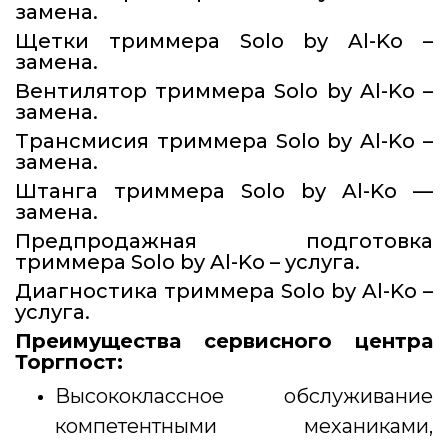
замена.
Щетки триммера Solo by Al-Ko –
замена.
Вентилятор триммера Solo by Al-Ko –
замена.
Трансмисия триммера Solo by Al-Ko –
замена.
Штанга триммера Solo by Al-Ko —
замена.
Предпродажная подготовка
триммера Solo by Al-Ko – услуга.
Диагностика триммера Solo by Al-Ko –
услуга.
Преимущества сервисного центра
Торгпост:
Высококлассное обслуживание
компетентными механиками,