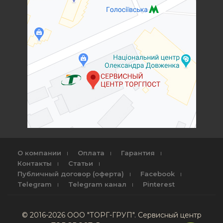
О компании
Оплата
Гарантия
Контакты
Статьи
Публичный договор (оферта)
Facebook
Telegram
Telegram канал
Pinterest
© 2016-2026 ООО "ТОРГ-ГРУП". Сервисный центр