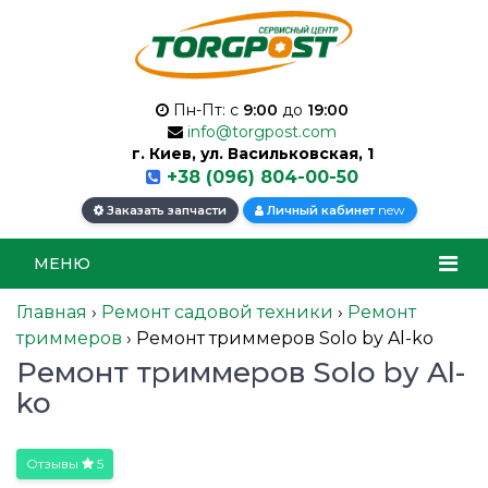
Пн-Пт: с
9:00
до
19:00
info@torgpost.com
г. Киев, ул. Васильковская, 1
+38 (096) 804-00-50
new
Заказать запчасти
Личный кабинет
МЕНЮ
Главная
›
Ремонт садовой техники
›
Ремонт
триммеров
›
Ремонт триммеров Solo by Al-ko
Ремонт триммеров Solo by Al-
ko
Отзывы
5