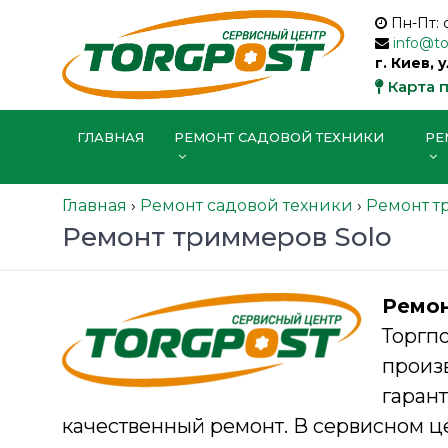
Пн-Пт: 
info@t
г. Киев, 
Карта 
ГЛАВНАЯ
РЕМОНТ САДОВОЙ ТЕХНИКИ
РЕ
Главная
›
Ремонт садовой техники
›
Ремонт т
Ремонт триммеров Solo
Ремо
Торгп
произ
гара
качественный ремонт. В сервисном ц