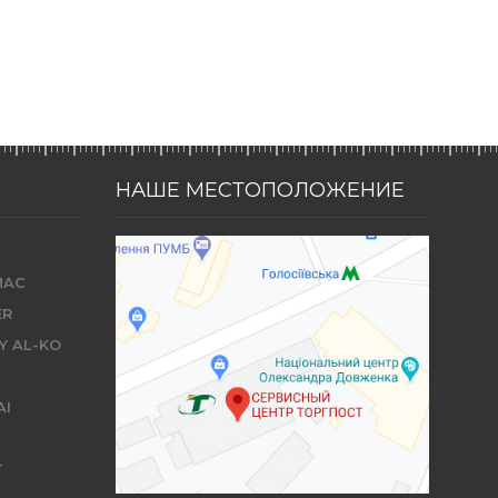
НАШЕ МЕСТОПОЛОЖЕНИЕ
MAC
ER
Y AL-KO
AI
T