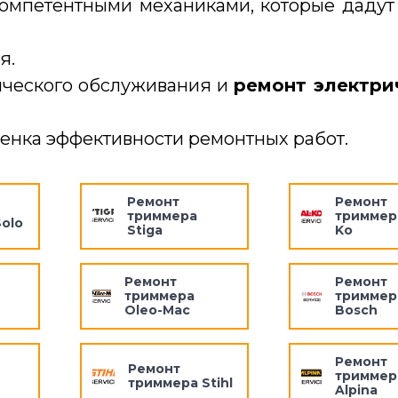
омпетентными механиками, которые дадут
я.
ического обслуживания и
ремонт электри
ценка эффективности ремонтных работ.
Ремонт
Ремонт
триммера
триммера
olo
Stiga
Ko
Ремонт
Ремонт
триммера
триммер
Oleo-Mac
Bosch
Ремонт
Ремонт
триммер
триммера Stihl
Alpina