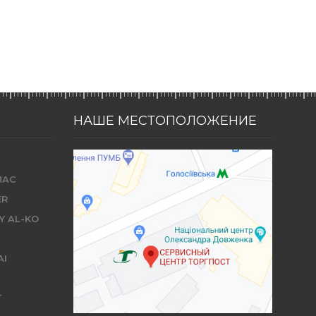
НАШЕ МЕСТОПОЛОЖЕНИЕ
MAC
ER
Y AL-KO
AI
T