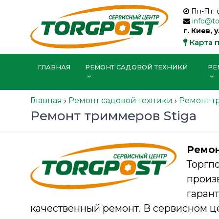
Пн-Пт: 
info@t
г. Киев, 
Карта 
ГЛАВНАЯ
РЕМОНТ САДОВОЙ ТЕХНИКИ
РЕ
Главная
›
Ремонт садовой техники
›
Ремонт т
Ремонт триммеров Stiga
Ремон
Торгп
произ
гара
качественный ремонт. В сервисном ц