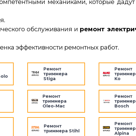
омпетентными механиками, которые дадут
я.
ического обслуживания и
ремонт электри
ценка эффективности ремонтных работ.
Ремонт
Ремонт
триммера
триммера
olo
Stiga
Ko
Ремонт
Ремонт
триммера
триммер
Oleo-Mac
Bosch
Ремонт
Ремонт
триммер
триммера Stihl
Alpina