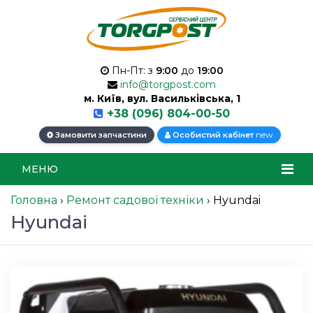
Пн-Пт: з
9:00
до
19:00
info@torgpost.com
м. Київ, вул. Васильківська, 1
+38 (096) 804-00-50
new
Замовити запчастини
Особистий кабінет
МЕНЮ
Головна
›
Ремонт садової техніки
›
Hyundai
Hyundai