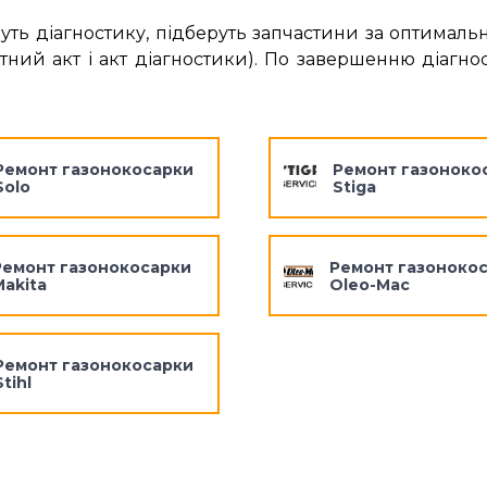
уть діагностику, підберуть запчастини за оптималь
ий акт і акт діагностики). По завершенню діагнос
Ремонт газонокосарки
Ремонт газоноко
Solo
Stiga
Ремонт газонокосарки
Ремонт газоноко
Makita
Oleo-Mac
Ремонт газонокосарки
Stihl