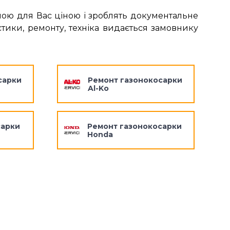
ною для Вас ціною і зроблять документальне
тики, ремонту, техніка видається замовнику
сарки
Ремонт газонокосарки
Al-Ko
сарки
Ремонт газонокосарки
Honda