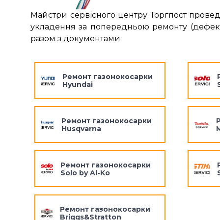
Майстри сервісного центру Торгпост провед
укладення за попередньою ремонту (дефектн
разом з документами.
Ремонт газонокосарки
Hyundai
Ремонт газонокосарки
Husqvarna
Ремонт газонокосарки
Solo by Al-Ko
Ремонт газонокосарки
Briggs&Stratton