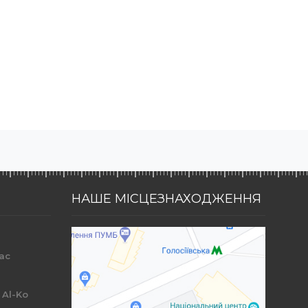
НАШЕ МІСЦЕЗНАХОДЖЕННЯ
ac
r
 Al-Ko