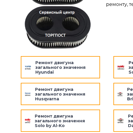
ремонту, т
Ремонт двигуна
Р
загального значення
з
Hyundai
S
Ремонт двигуна
Ре
загального значення
за
Husqvarna
Br
Ремонт двигуна
Р
загального значення
з
Solo by Al-Ko
Da