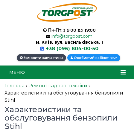
Пн-Пт: з
9:00
до
19:00
info@torgpost.com
м. Київ, вул. Васильківська, 1
+38 (096) 804-00-50
new
Замовити запчастини
Особистий кабінет
МЕНЮ
Головна
›
Ремонт садової техніки
›
Характеристики та обслуговування бензопили
Stihl
Характеристики та
обслуговування бензопили
Stihl