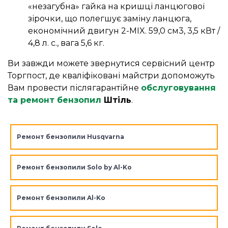
«незагубна» гайка на кришці ланцюгової
зірочки, що полегшує заміну ланцюга,
економічний двигун 2-MIX. 59,0 см3, 3,5 кВт /
4,8 л. с., вага 5,6 кг.
Ви завжди можете звернутися сервісний центр
Торгпост, де кваліфіковані майстри допоможуть
Вам провести післягарантійне
обслуговування
та ремонт бензопил
Штіль
.
Ремонт бензопили Husqvarna
Ремонт бензопили Solo by Al-Ko
Ремонт бензопили Al-Ko