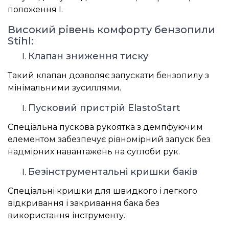
положення І.
Високий рівень комфорту бензопили
Stihl:
Клапан зниження тиску
Такий клапан дозволяє запускати бензопилу з
мінімальними зусиллями.
Пусковий пристрій ElastoStart
Спеціальна пускова рукоятка з демпфуючим
елементом забезпечує рівномірний запуск без
надмірних навантажень на суглоби рук.
Безінструментальні кришки баків
Спеціальні кришки для швидкого і легкого
відкривання і закривання бака без
використання інструменту.