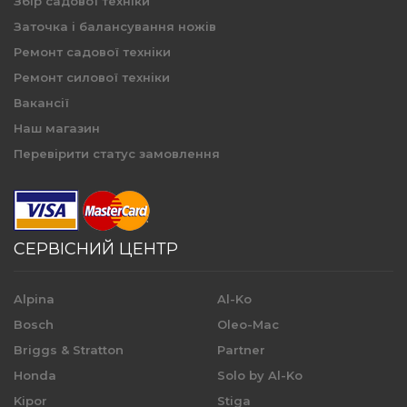
Збір садової техніки
Заточка і балансування ножів
Ремонт садової техніки
Ремонт силової техніки
Вакансії
Наш магазин
Перевірити статус замовлення
СЕРВІСНИЙ ЦЕНТР
Alpina
Al-Ko
Bosch
Oleo-Mac
Briggs & Stratton
Partner
Honda
Solo by Al-Ko
Kipor
Stiga