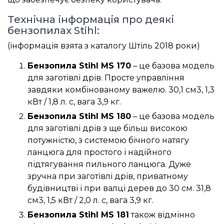
Технічна інформація про деякі
бензопилах Stihl:
(інформація взята з каталогу Штіль 2018 роки)
Бензопила Stihl MS 170
– це базова модель
для заготівлі дрів. Просте управління
завдяки комбінованому важелю. 30,1 см3, 1,3
кВт / 1,8 л. с, вага 3,9 кг.
Бензопила Stihl MS 180
– це базова модель
для заготівлі дрів з ще більш високою
потужністю, з системою бічного натягу
ланцюга для простого і надійного
підтягування пильного ланцюга. Дуже
зручна при заготівлі дрів, приватному
будівництві і при валці дерев до 30 см. 31,8
см3, 1,5 кВт / 2,0 л. с, вага 3,9 кг.
Бензопила Stihl MS 181
також відмінно