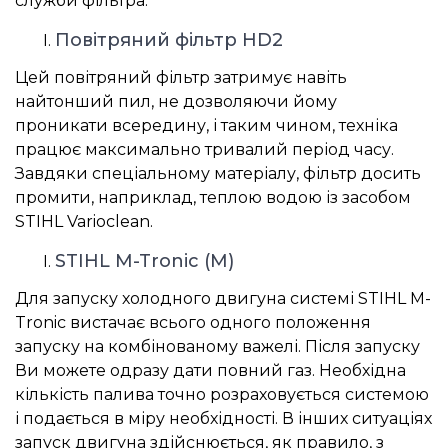
служби фільтра.
Повітряний фільтр HD2
Цей повітряний фільтр затримує навіть
найтонший пил, не дозволяючи йому
проникати всередину, і таким чином, техніка
працює максимально тривалий період часу.
Завдяки спеціальному матеріалу, фільтр досить
промити, наприклад, теплою водою із засобом
STIHL Varioclean.
STIHL M-Tronic (M)
Для запуску холодного двигуна системі STIHL M-
Tronic вистачає всього одного положення
запуску на комбінованому важелі. Після запуску
Ви можете одразу дати повний газ. Необхідна
кількість палива точно розраховується системою
і подається в міру необхідності. В інших ситуаціях
запуск двигуна здійснюється, як правило, з