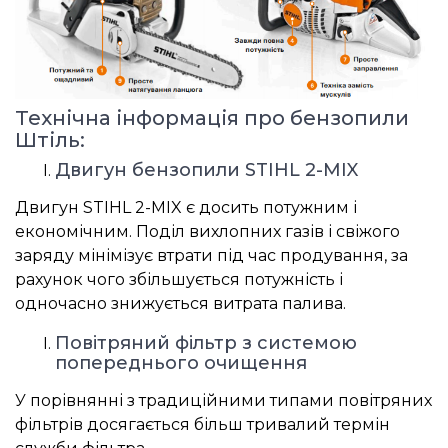
Технічна інформація про бензопили
Штіль:
Двигун бензопили STIHL 2-MIX
Двигун STIHL 2-MIX є досить потужним і
економічним. Поділ вихлопних газів і свіжого
заряду мінімізує втрати під час продування, за
рахунок чого збільшується потужність і
одночасно знижується витрата палива.
Повітряний фільтр з системою
попереднього очищення
У порівнянні з традиційними типами повітряних
фільтрів досягається більш тривалий термін