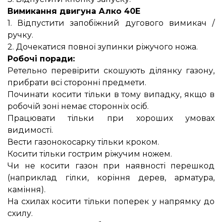
Вимикання двигуна Алко 40Е
1. Відпустити запобіжний дугового вимикач /
ручку.
2. Дочекатися повної зупинки ріжучого ножа.
Робочі поради:
Ретельно перевірити скошують ділянку газону,
прибрати всі сторонні предмети.
Починати косити тільки в тому випадку, якщо в
робочій зоні немає сторонніх осіб.
Працювати тільки при хороших умовах
видимості.
Вести газонокосарку тільки кроком.
Косити тільки гострим ріжучим ножем.
Чи не косити газон при наявності перешкод
(наприклад гілки, коріння дерев, арматура,
каміння).
На схилах косити тільки поперек у напрямку до
схилу.