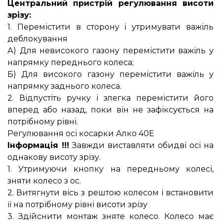
Центральний пристрій регулювання висоти
зрізу:
1. Перемістити в сторону і утримувати важіль
деблокування
А) Для невисокого газону перемістити важіль у
напрямку переднього колеса;
Б) Для високого газону перемістити важіль у
напрямку заднього колеса.
2. Відпустіть ручку і злегка перемістити його
вперед або назад, поки він не зафіксується на
потрібному рівні.
Регулювання осі косарки Алко 40Е
Інформація !!!
Завжди виставляти обидві осі на
однакову висоту зрізу.
1. Утримуючи кнопку на передньому колесі,
зняти колесо з ос.
2. Витягнути вісь з рештою колесом і встановити
її на потрібному рівні висоти зрізу
3. Здійснити монтаж зняте колесо. Колесо має