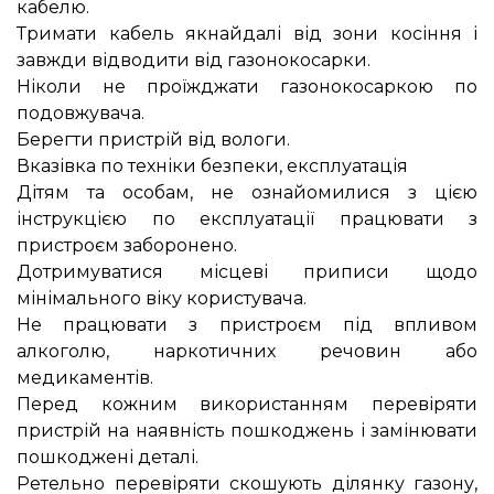
кабелю.
Тримати кабель якнайдалі від зони косіння і
завжди відводити від газонокосарки.
Ніколи не проїжджати газонокосаркою по
подовжувача.
Берегти пристрій від вологи.
Вказівка по техніки безпеки, експлуатація
Дітям та особам, не ознайомилися з цією
інструкцією по експлуатації працювати з
пристроєм заборонено.
Дотримуватися місцеві приписи щодо
мінімального віку користувача.
Не працювати з пристроєм під впливом
алкоголю, наркотичних речовин або
медикаментів.
Перед кожним використанням перевіряти
пристрій на наявність пошкоджень і замінювати
пошкоджені деталі.
Ретельно перевіряти скошують ділянку газону,