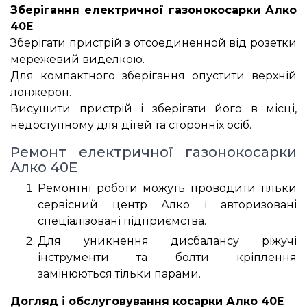
Зберігання електричної газонокосарки Алко
40Е
Зберігати пристрій з отсоединенной від розетки
мережевий виделкою.
Для компактного зберігання опустити верхній
лонжерон.
Висушити пристрій і зберігати його в місці,
недоступному для дітей та сторонніх осіб.
Ремонт електричної газонокосарки
Алко 40Е
Ремонтні роботи можуть проводити тільки
сервісний центр Алко і авторизовані
спеціалізовані підприємства.
Для уникнення дисбалансу ріжучі
інструменти та болти кріплення
замінюються тільки парами.
Догляд і обслуговування косарки Алко 40Е