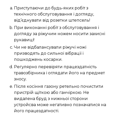
Приступаючи до будь-яких робіт з
технічного обслуговування і догляду,
від’єднувати від розетки штепсель!
При виконанні робіт з обслуговування і
догляду за ріжучим ножем носити захисні
рукавиці!
Чи не відбалансували ріжучі ножі
призводять до сильної вібрації і
пошкоджень косарки.
Регулярно перевіряти працездатність
травозбірника і оглядати його на предмет
зносу.
Після косіння газону ретельно почистити
пристрій щіткою або ганчіркою. Не
видалена бруд з нижньої сторони
устройсва може негативно позначатися на
його працездатності.