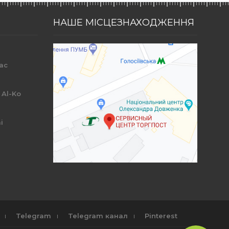
НАШЕ МІСЦЕЗНАХОДЖЕННЯ
ac
r
 Al-Ko
i
Telegram
Telegram канал
Pinterest