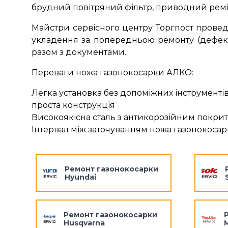
брудний повітряний фільтр, приводний ремінь,
Майстри сервісного центру Торгпост провед
укладення за попередньою ремонту (дефектн
разом з документами.
Переваги ножа газонокосарки АЛКО:
Легка установка без допоміжних інструменті
проста конструкція
Високоякісна сталь з антикорозійним покритт
Інтервал між заточуванням ножа газонокоса
Ремонт газонокосарки
Hyundai
Ремонт газонокосарки
Husqvarna