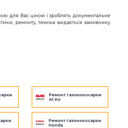
ною для Вас ціною і зроблять документальне
тики, ремонту, техніка видається замовнику
сарки
Ремонт газонокосарки
Al-Ko
сарки
Ремонт газонокосарки
Honda