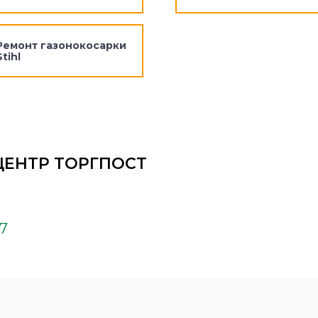
Ремонт газонокосарки
Stihl
ЦЕНТР ТОРГПОСТ
37