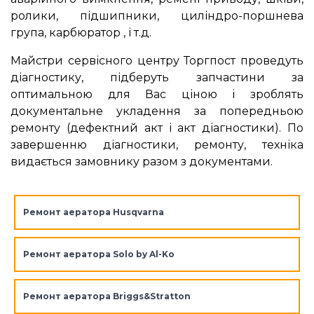
ролики, підшипники, циліндро-поршнева
група, карбюратор , і т.д.
Майстри сервісного центру Торгпост проведуть
діагностику, підберуть запчастини за
оптимальною для Вас ціною і зроблять
документальне укладення за попередньою
ремонту (дефектний акт і акт діагностики). По
завершенню діагностики, ремонту, техніка
видається замовнику разом з документами.
Ремонт аератора Husqvarna
Ремонт аератора Solo by Al-Ko
Ремонт аератора Briggs&Stratton