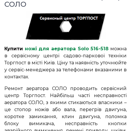
СОЛО
Купити
ножі для аератора Solo 516-518
можна
в сервісному центрі садово-паркової техніки
Торгпост в місті Київ. Ціну та наявність уточнюйте
у сервіс-менеджера за телефонами вказаними в
контактах.
Ремонт аератора СОЛО проводить сервісний
центр Торгпост. Найбільш часті несправності
аератора СОЛО, з якими стикаються власники –
це стопор ножів або вала, перегрів двигуна,
коротке замикання, клин двигуна, поломка
блоку вимикача, несправність кнопки
аварійного вимкнення, ремені приводу, шківи,