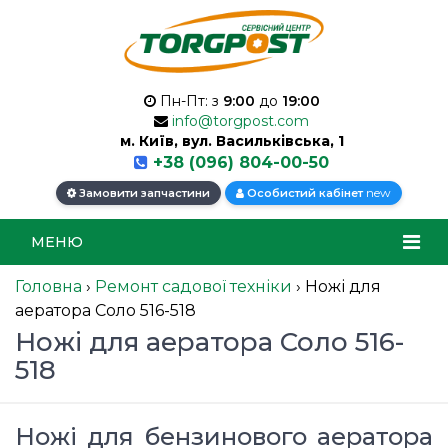
Пн-Пт: з
9:00
до
19:00
info@torgpost.com
м. Київ, вул. Васильківська, 1
+38 (096) 804-00-50
new
Замовити запчастини
Особистий кабінет
МЕНЮ
Головна
›
Ремонт садової техніки
›
Ножі для
аератора Соло 516-518
Ножі для аератора Соло 516-
518
Ножі для бензинового аератора