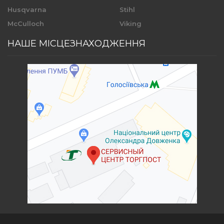
Husqvarna
Stihl
McCulloch
Viking
НАШЕ МІСЦЕЗНАХОДЖЕННЯ