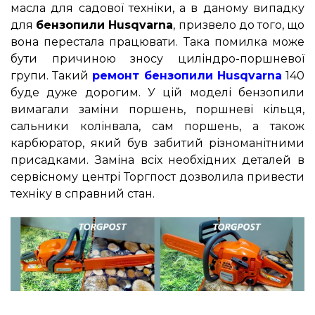
масла для садової техніки, а в даному випадку
для
бензопили Husqvarna
, призвело до того, що
вона перестала працювати. Така помилка може
бути причиною зносу циліндро-поршневої
групи. Такий
ремонт бензопили Husqvarna
140
буде дуже дорогим. У цій моделі бензопили
вимагали заміни поршень, поршневі кільця,
сальники колінвала, сам поршень, а також
карбюратор, який був забитий різноманітними
присадками. Заміна всіх необхідних деталей в
сервісному центрі Торгпост дозволила привести
техніку в справний стан.