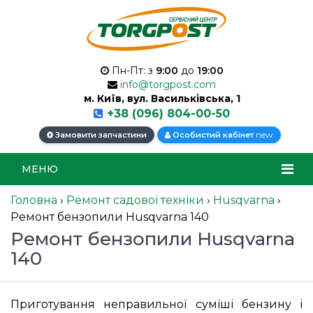
Пн-Пт: з
9:00
до
19:00
info@torgpost.com
м. Київ, вул. Васильківська, 1
+38 (096) 804-00-50
new
Замовити запчастини
Особистий кабінет
МЕНЮ
Головна
›
Ремонт садової техніки
›
Husqvarna
›
Ремонт бензопили Husqvarna 140
Ремонт бензопили Husqvarna
140
Приготування неправильної суміші бензину і