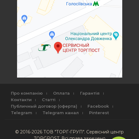
Про компанію
Оплата
Гарантія
Контакти
Статті
Публичный договор (оферта)
Facebook
Telegram
Telegram канал
Pinterest
© 2016-2026 ТОВ "ТОРГ-ГРУП". Сервісний центр
TORGPOST. Всі права захищено