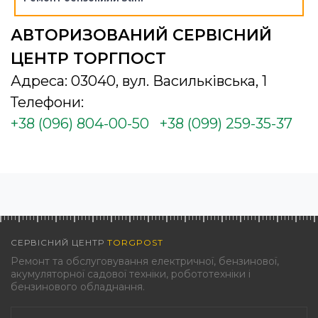
АВТОРИЗОВАНИЙ СЕРВІСНИЙ
ЦЕНТР ТОРГПОСТ
Адреса: 03040, вул. Васильківська, 1
Телефони:
+38 (096) 804-00-50
+38 (099) 259-35-37
СЕРВІСНИЙ ЦЕНТР
TORGPOST
Ремонт та обслуговування електричної, бензинової,
акумуляторної садової техніки, робототехніки і
бензинового обладнання.