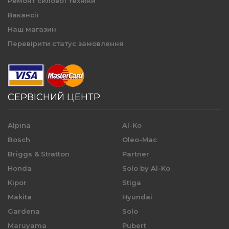
Ремонт силової техніки
Вакансії
Наш магазин
Перевірити статус замовлення
СЕРВІСНИЙ ЦЕНТР
Alpina
Al-Ko
Bosch
Oleo-Mac
Briggs & Stratton
Partner
Honda
Solo by Al-Ko
Kipor
Stiga
Makita
Hyundai
Gardena
Solo
Maruyama
Pubert