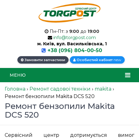
Пн-Пт: з
9:00
до
19:00
info@torgpost.com
м. Київ, вул. Васильківська, 1
+38 (096) 804-00-50
new
Замовити запчастини
Особистий кабінет
МЕНЮ
Головна
›
Ремонт садової техніки
›
makita
›
Ремонт бензопили Makita DCS 520
Ремонт бензопили Makita
DCS 520
Сервісний центр дотримується вимог