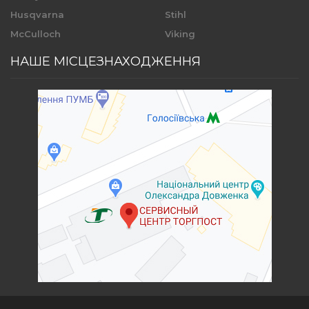
Husqvarna
Stihl
McCulloch
Viking
НАШЕ МІСЦЕЗНАХОДЖЕННЯ