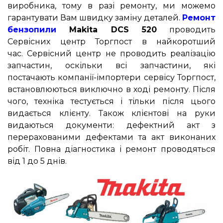
виробника, тому в разі ремонту, ми можемо
гарантувати Вам швидку заміну деталей.
Ремонт
бензопили
Makita DCS 520
проводить
Сервісних центр Торгпост в найкоротший
час. Сервісний центр не проводить реалізацію
запчастин, оскільки всі запчастини, які
постачають компанії-імпортери сервісу Торгпост,
встановлюються виключно в ході ремонту. Після
чого, техніка тестується і тільки після цього
видається клієнту. Також клієнтові на руки
видаються документи: дефектний акт з
перерахованими дефектами та акт виконаних
робіт. Повна діагностика і ремонт проводяться
від 1 до 5 днів.