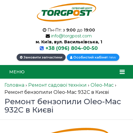
Пн-Пт: з
9:00
до
19:00
info@torgpost.com
м. Київ, вул. Васильківська, 1
+38 (096) 804-00-50
new
Замовити запчастини
Особистий кабінет
МЕНЮ
Головна
›
Ремонт садової техніки
›
Oleo-Mac
›
Ремонт бензопили Oleo-Mac 932C в Києві
Ремонт бензопили Oleo-Mac
932C в Києві