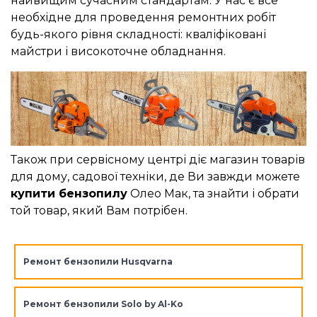
найвищим сучасним стандартам. У нас є все
необхідне для проведення ремонтних робіт
будь-якого рівня складності: кваліфіковані
майстри і високоточне обладнання.
Також при сервісному центрі діє магазин товарів
для дому, садової техніки, де Ви завжди можете
купити бензопилу
Олео Мак, та знайти і обрати
той товар, який Вам потрібен.
Ремонт бензопили Husqvarna
Ремонт бензопили Solo by Al-Ko