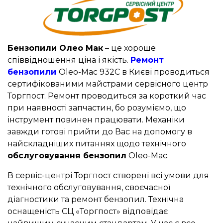
Бензопили Олео Мак
– це хороше
співвідношення ціна і якість.
Ремонт
бензопили
Oleo-Mac 932C в Києві проводиться
сертифікованими майстрами сервісного центр
Торгпост. Ремонт проводиться за короткий час
при наявності запчастин, бо розуміємо, що
інструмент повинен працювати. Механіки
завжди готові прийти до Вас на допомогу в
найскладніших питаннях щодо технічного
обслуговування бензопил
Oleo-Mac.
В сервіс-центрі Торгпост створені всі умови для
технічного обслуговування, своєчасної
діагностики та ремонт бензопил. Технічна
оснащеність СЦ «Торгпост» відповідає