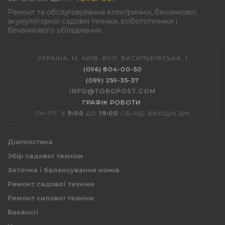
Ремонт та обслуговування електричної, бензинової,
акумуляторної садової техніки, робототехніки і
бензинового обладнання.
УКРАЇНА, М. КИЇВ, ВУЛ. ВАСИЛЬКІВСЬКА, 1
(096) 804-00-50
(099) 259-35-37
INFO@TORGPOST.COM
ГРАФІК РОБОТИ
:
ПН-ПТ: З
9:00
ДО
19:00
СБ-НД: ВИХІДНІ ДНІ
Діагностика
Збір садової техніки
Заточка і балансування ножів
Ремонт садової техніки
Ремонт силової техніки
Вакансії