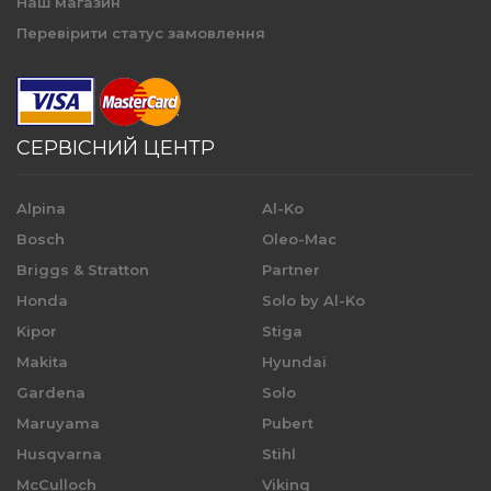
Наш магазин
Перевірити статус замовлення
СЕРВІСНИЙ ЦЕНТР
Alpina
Al-Ko
Bosch
Oleo-Mac
Briggs & Stratton
Partner
Honda
Solo by Al-Ko
Kipor
Stiga
Makita
Hyundai
Gardena
Solo
Maruyama
Pubert
Husqvarna
Stihl
McCulloch
Viking