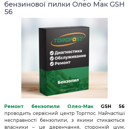
бензинової пилки Олео Мак GSH
56
Ремонт бензопили Олео-Мак
GSH 56
проводить сервісний центр Торгпос. Найчастіші
несправності бензопили, з якими стикаються
власники – це деренчання, сторонній шум,