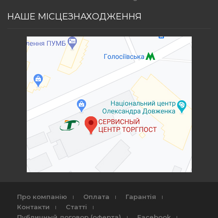
НАШЕ МІСЦЕЗНАХОДЖЕННЯ
Про компанію
Оплата
Гарантія
Контакти
Статті
Публичный договор (оферта)
Facebook