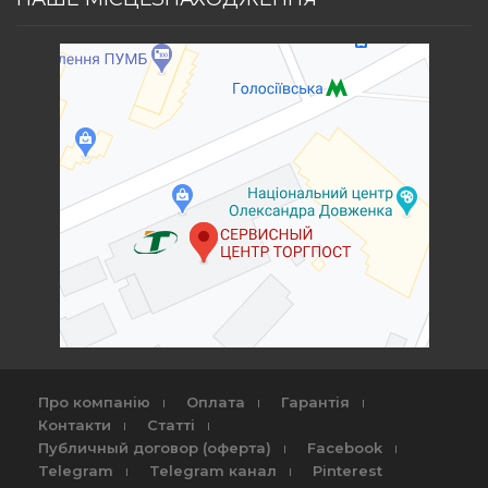
Про компанію
Оплата
Гарантія
Контакти
Статті
Публичный договор (оферта)
Facebook
Telegram
Telegram канал
Pinterest