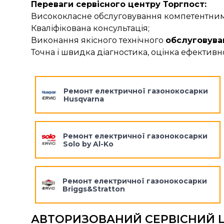
Переваги сервісного центру Торгпост:
Висококласне обслуговування компетентними
Кваліфікована консультація;
Виконання якісного технічного
обслуговува
Точна і швидка діагностика, оцінка ефективно
Ремонт електричної газонокосарки
Husqvarna
Ремонт електричної газонокосарки
Solo by Al-Ko
Ремонт електричної газонокосарки
Briggs&Stratton
АВТОРИЗОВАНИЙ СЕРВІСНИЙ 