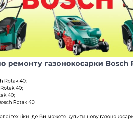
по ремонту газонокосарки Bosch R
h Rotak 40;
Rotak 40;
ak 40;
osch Rotak 40;
ової техніки, де Ви можете купити нову газонокосарк