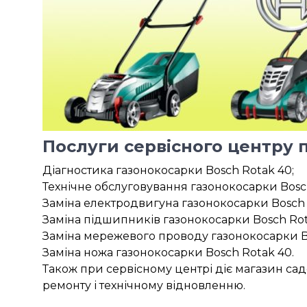
Послуги сервісного центру 
Діагностика газонокосарки Bosch Rotak 40;
Технічне обслуговування газонокосарки Bosc
Заміна електродвигуна газонокосарки Bosch 
Заміна підшипників газонокосарки Bosch Rot
Заміна мережевого проводу газонокосарки B
Заміна ножа газонокосарки Bosch Rotak 40.
Також при сервісному центрі діє магазин сад
ремонту і технічному відновленню.