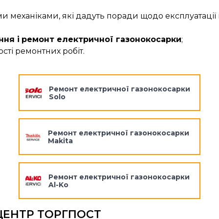
 механіками, які дадуть поради щодо експлуатації 
ння і
ремонт електричної газонокосарки
;
сті ремонтних робіт.
Ремонт електричної газонокосарки
Solo
Ремонт електричної газонокосарки
Makita
Ремонт електричної газонокосарки
Al-Ko
ЦЕНТР ТОРГПОСТ