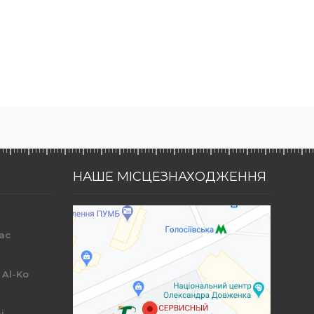
НАШЕ МІСЦЕЗНАХОДЖЕННЯ
ac
r
 Al-Ko
i