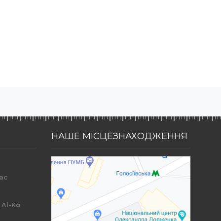
НАШЕ МІСЦЕЗНАХОДЖЕННЯ
ac
r
 Al-Ko