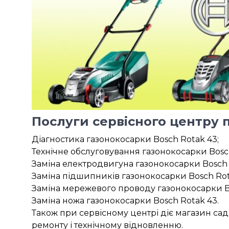
Послуги сервісного центру 
Діагностика газонокосарки Bosch Rotak 43;
Технічне обслуговування газонокосарки Bosch
Заміна електродвигуна газонокосарки Bosch 
Заміна підшипників газонокосарки Bosch Rot
Заміна мережевого проводу газонокосарки Bo
Заміна ножа газонокосарки Bosch Rotak 43.
Також при сервісному центрі діє магазин сад
ремонту і технічному відновленню.