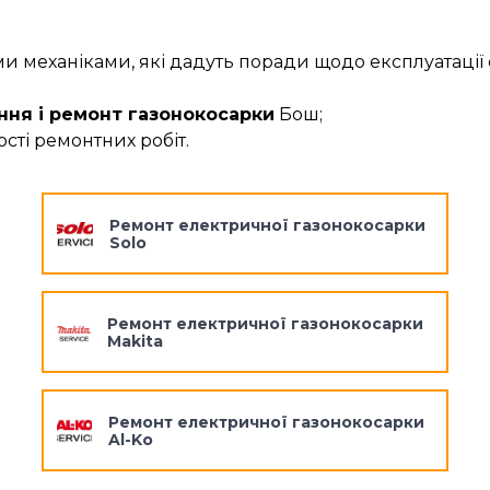
 механіками, які дадуть поради щодо експлуатації 
ння і ремонт газонокосарки
Бош;
сті ремонтних робіт.
Ремонт електричної газонокосарки
Solo
Ремонт електричної газонокосарки
Makita
Ремонт електричної газонокосарки
Al-Ko