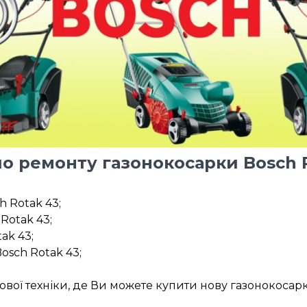
по ремонту газонокосарки Bosch R
 Rotak 43;
Rotak 43;
ak 43;
sch Rotak 43;
ової техніки, де Ви можете купити нову газонокосарк