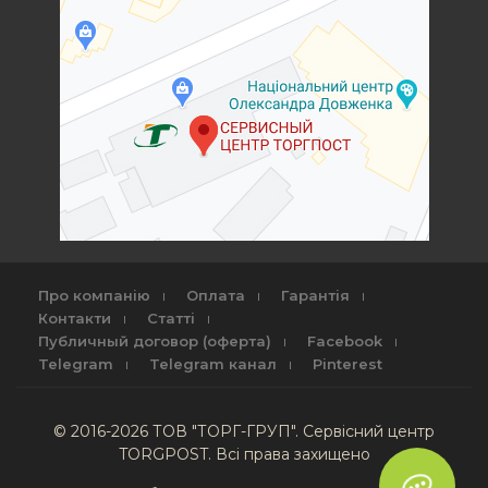
Про компанію
Оплата
Гарантія
Контакти
Статті
Публичный договор (оферта)
Facebook
Telegram
Telegram канал
Pinterest
© 2016-2026 ТОВ "ТОРГ-ГРУП". Сервісний центр
TORGPOST. Всі права захищено