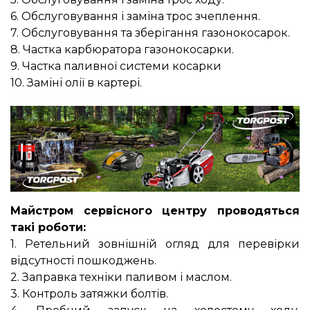
6. Обслуговування і заміна трос зчеплення.
7. Обслуговування та зберігання газонокосарок.
8. Частка карбюратора газонокосарки.
9. Частка паливної системи косарки
10. Заміні олії в картері.
Майстром сервісного центру проводяться
такі роботи:
1. Ретельний зовнішній огляд для перевірки
відсутності пошкоджень.
2. Заправка техніки паливом і маслом.
3. Контроль затяжки болтів.