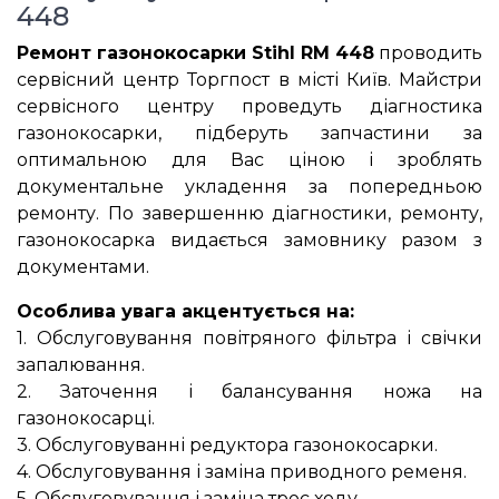
448
Ремонт газонокосарки Stihl RM 448
проводить
сервісний центр Торгпост в місті Київ. Майстри
сервісного центру проведуть діагностика
газонокосарки, підберуть запчастини за
оптимальною для Вас ціною і зроблять
документальне укладення за попередньою
ремонту. По завершенню діагностики, ремонту,
газонокосарка видається замовнику разом з
документами.
Особлива увага акцентується на:
1. Обслуговування повітряного фільтра і свічки
запалювання.
2. Заточення і балансування ножа на
газонокосарці.
3. Обслуговуванні редуктора газонокосарки.
4. Обслуговування і заміна приводного ременя.
5. Обслуговування і заміна трос ходу.