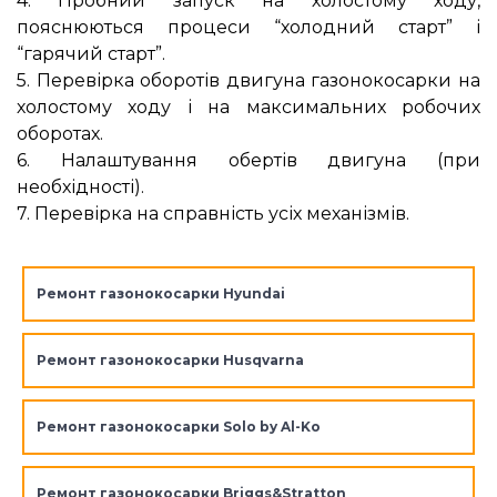
4. Пробний запуск на холостому ходу,
пояснюються процеси “холодний старт” і
“гарячий старт”.
5. Перевірка оборотів двигуна газонокосарки на
холостому ходу і на максимальних робочих
оборотах.
6. Налаштування обертів двигуна (при
необхідності).
7. Перевірка на справність усіх механізмів.
Ремонт газонокосарки Hyundai
Ремонт газонокосарки Husqvarna
Ремонт газонокосарки Solo by Al-Ko
Ремонт газонокосарки Briggs&Stratton