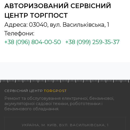
АВТОРИЗОВАНИЙ СЕРВІСНИЙ
ЦЕНТР ТОРГПОСТ
Адреса: 03040, вул. Васильківська, 1
Телефони:
+38 (096) 804-00-50
+38 (099) 259-35-37
СЕРВІСНИЙ ЦЕНТР
TORGPOST
Ремонт та обслуговування електричної, бензинової,
акумуляторної садової техніки, робототехніки і
бензинового обладнання.
УКРАЇНА, М. КИЇВ, ВУЛ. ВАСИЛЬКІВСЬКА, 1