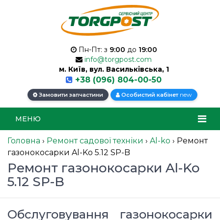
Пн-Пт: з
9:00
до
19:00
info@torgpost.com
м. Київ, вул. Васильківська, 1
+38 (096) 804-00-50
new
Замовити запчастини
Особистий кабінет
МЕНЮ
Головна
›
Ремонт садової техніки
›
Al-ko
›
Ремонт
газонокосарки Al-Ko 5.12 SP-B
Ремонт газонокосарки Al-Ko
5.12 SP-B
Обслуговування газонокосарки