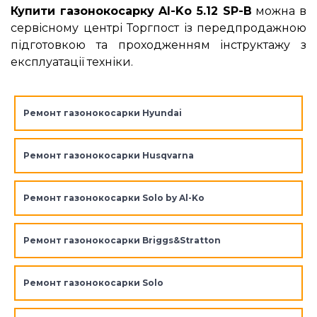
Купити газонокосарку Al-Ko 5.12 SP-B
можна в
сервісному центрі Торгпост із передпродажною
підготовкою та проходженням інструктажу з
експлуатації техніки.
Ремонт газонокосарки Hyundai
Ремонт газонокосарки Husqvarna
Ремонт газонокосарки Solo by Al-Ko
Ремонт газонокосарки Briggs&Stratton
Ремонт газонокосарки Solo