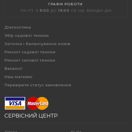
ГРАФІК РОБОТИ
:
ПН-ПТ: З
9:00
ДО
19:00
СБ-НД: ВИХІДНІ ДНІ
Діагностика
Збір садової техніки
Заточка і балансування ножів
Ремонт садової техніки
Ремонт силової техніки
Вакансії
Наш магазин
Перевірити статус замовлення
СЕРВІСНИЙ ЦЕНТР