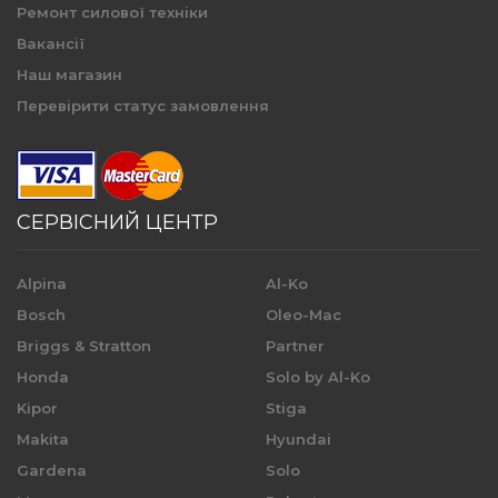
Ремонт силової техніки
Вакансії
Наш магазин
Перевірити статус замовлення
СЕРВІСНИЙ ЦЕНТР
Alpina
Al-Ko
Bosch
Oleo-Mac
Briggs & Stratton
Partner
Honda
Solo by Al-Ko
Kipor
Stiga
Makita
Hyundai
Gardena
Solo