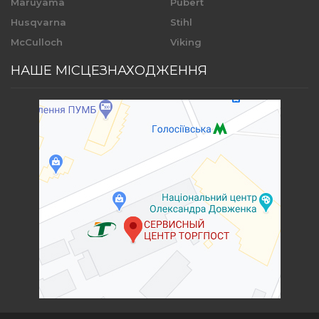
Maruyama
Pubert
Husqvarna
Stihl
McCulloch
Viking
НАШЕ МІСЦЕЗНАХОДЖЕННЯ