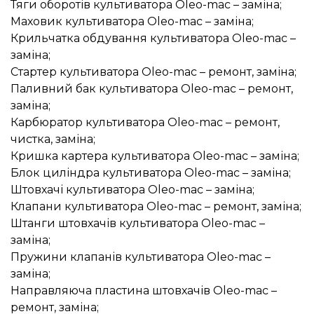
Тяги оборотів культиватора Oleo-mac – заміна;
Маховик культиватора Oleo-mac – заміна;
Крильчатка обдування культиватора Oleo-mac –
заміна;
Стартер культиватора Oleo-mac – ремонт, заміна;
Паливний бак культиватора Oleo-mac – ремонт,
заміна;
Карбюратор культиватора Oleo-mac – ремонт,
чистка, заміна;
Кришка картера культиватора Oleo-mac – заміна;
Блок циліндра культиватора Oleo-mac – заміна;
Штовхачі культиватора Oleo-mac – заміна;
Клапани культиватора Oleo-mac – ремонт, заміна;
Штанги штовхачів культиватора Oleo-mac –
заміна;
Пружини клапанів культиватора Oleo-mac –
заміна;
Направляюча пластина штовхачів Oleo-mac –
ремонт, заміна;