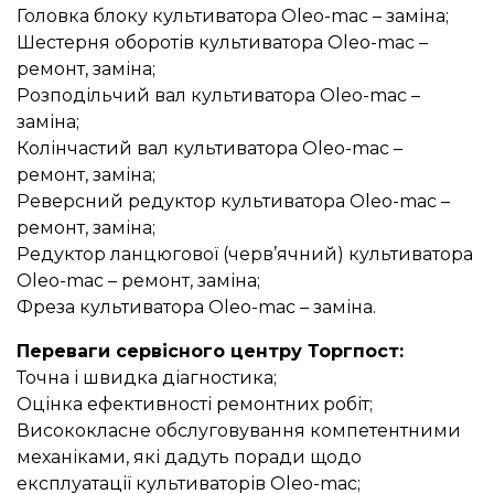
Головка блоку культиватора Oleo-mac – заміна;
Шестерня оборотів культиватора Oleo-mac –
ремонт, заміна;
Розподільчий вал культиватора Oleo-mac –
заміна;
Колінчастий вал культиватора Oleo-mac –
ремонт, заміна;
Реверсний редуктор культиватора Oleo-mac –
ремонт, заміна;
Редуктор ланцюгової (черв’ячний) культиватора
Oleo-mac – ремонт, заміна;
Фреза культиватора Oleo-mac – заміна.
Переваги сервісного центру Торгпост:
Точна і швидка діагностика;
Оцінка ефективності ремонтних робіт;
Висококласне обслуговування компетентними
механіками, які дадуть поради щодо
експлуатації культиваторів Oleo-mac;