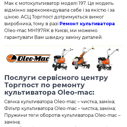
Мак є мотокультиватор моделі 197. Ця модель
відмінно зарекомендувала себе і за якістю і за
ціною. АСЦ Торгпост дотримується вимог
виробника, тому в разі
Ремонт культиватора
Oleo-mac MH197RK в Києві, ми можемо
гарантувати Вам швидку заміну деталей.
Послуги сервісного центру
Торгпост по ремонту
культиватора Oleo-mac:
Свічка культиватора Oleo-mac – чистка, заміна;
Фільтр культиватора Oleo-mac – чистка, заміна;
Пружини тяги оборотів культиватора Oleo-mac –
заміна;