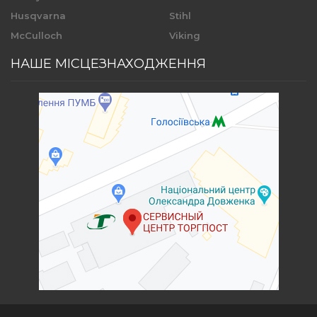
Husqvarna
Stihl
McCulloch
Viking
НАШЕ МІСЦЕЗНАХОДЖЕННЯ