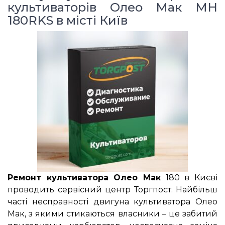
культиваторів Олео Мак MH
180RKS в місті Київ
Ремонт культиватора Олео Мак
180 в Києві
проводить сервісний центр Торгпост. Найбільш
часті несправності двигуна культиватора Олео
Мак, з якими стикаються власники – це забитий