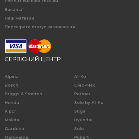
Ремонт силової техніки
Вакансії
Наш магазин
Перевірити статус замовлення
СЕРВІСНИЙ ЦЕНТР
Alpina
Al-Ko
Bosch
Oleo-Mac
Briggs & Stratton
Partner
Honda
Solo by Al-Ko
Kipor
Stiga
Makita
Hyundai
Gardena
Solo
Maruyama
Pubert