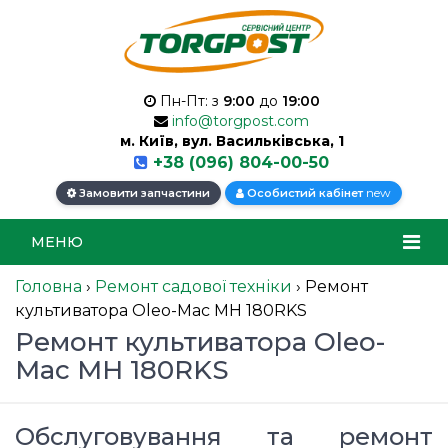
Пн-Пт: з
9:00
до
19:00
info@torgpost.com
м. Київ, вул. Васильківська, 1
+38 (096) 804-00-50
new
Замовити запчастини
Особистий кабінет
МЕНЮ
Головна
›
Ремонт садової техніки
›
Ремонт
культиватора Oleo-Mac MH 180RKS
Ремонт культиватора Oleo-
Mac MH 180RKS
Обслуговування та ремонт