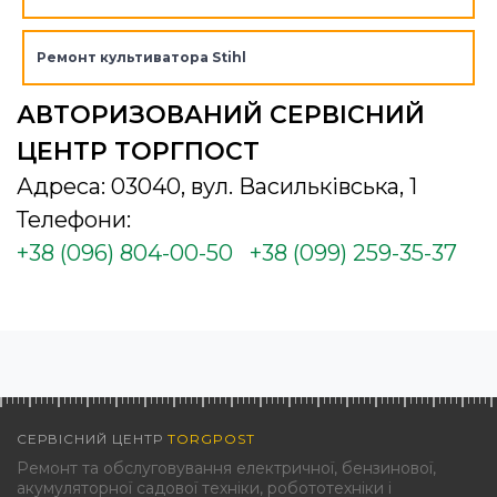
Ремонт культиватора Stihl
АВТОРИЗОВАНИЙ СЕРВІСНИЙ
ЦЕНТР ТОРГПОСТ
Адреса: 03040, вул. Васильківська, 1
Телефони:
+38 (096) 804-00-50
+38 (099) 259-35-37
СЕРВІСНИЙ ЦЕНТР
TORGPOST
Ремонт та обслуговування електричної, бензинової,
акумуляторної садової техніки, робототехніки і