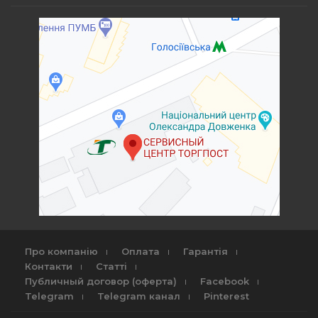
Про компанію
Оплата
Гарантія
Контакти
Статті
Публичный договор (оферта)
Facebook
Telegram
Telegram канал
Pinterest