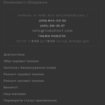
бензинового обладнання.
УКРАЇНА, М. КИЇВ, ВУЛ. ВАСИЛЬКІВСЬКА, 1
(096) 804-00-50
(099) 259-35-37
INFO@TORGPOST.COM
ГРАФІК РОБОТИ
:
ПН-ПТ: З
9:00
ДО
19:00
СБ-НД: ВИХІДНІ ДНІ
Діагностика
Збір садової техніки
Заточка і балансування ножів
Ремонт садової техніки
Ремонт силової техніки
Вакансії
Наш магазин
Перевірити статус замовлення