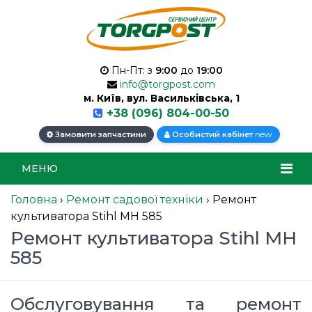
Пн-Пт: з
9:00
до
19:00
info@torgpost.com
м. Київ, вул. Васильківська, 1
+38 (096) 804-00-50
new
Замовити запчастини
Особистий кабінет
МЕНЮ
Головна
›
Ремонт садової техніки
›
Ремонт
культиватора Stihl MH 585
Ремонт культиватора Stihl MH
585
Обслуговування та ремонт