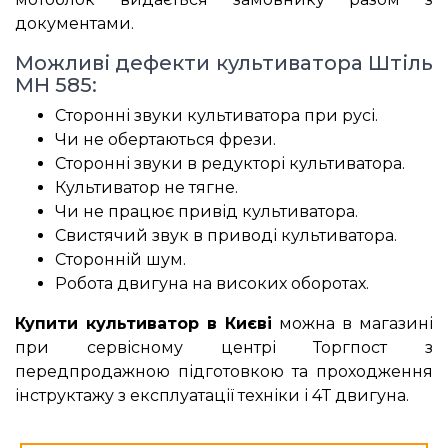
документами.
Можливі дефекти культиватора Штіль
MH 585:
Сторонні звуки культиватора при русі.
Чи не обертаються фрези.
Сторонні звуки в редукторі культиватора.
Культиватор не тягне.
Чи не працює привід культиватора.
Свистячий звук в приводі культиватора.
Сторонній шум.
Робота двигуна на високих оборотах.
Купити культиватор в Києві
можна в магазині
при сервісному центрі Торгпост з
передпродажною підготовкою та проходження
інструктажу з експлуатації техніки і 4Т двигуна.