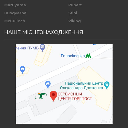
Maruyama
Pubert
Husqvarna
Stihl
McCulloch
Viking
НАШЕ МІСЦЕЗНАХОДЖЕННЯ