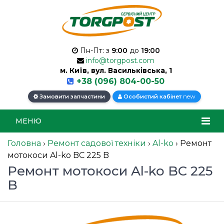
Пн-Пт: з
9:00
до
19:00
info@torgpost.com
м. Київ, вул. Васильківська, 1
+38 (096) 804-00-50
new
Замовити запчастини
Особистий кабінет
МЕНЮ
Головна
›
Ремонт садової техніки
›
Al-ko
›
Ремонт
мотокоси Al-ko BC 225 B
Ремонт мотокоси Al-ko BC 225
B