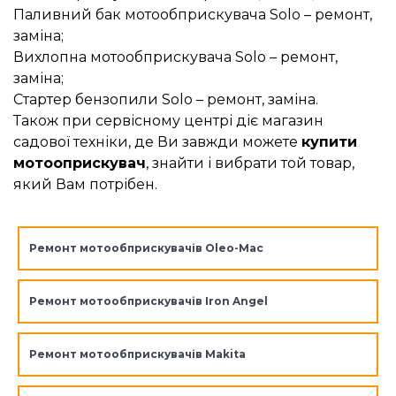
Паливний бак мотообприскувача Solo – ремонт,
заміна;
Вихлопна мотообприскувача Solo – ремонт,
заміна;
Стартер бензопили Solo – ремонт, заміна.
Також при сервісному центрі діє магазин
садової техніки, де Ви завжди можете
купити
мотооприскувач
, знайти і вибрати той товар,
який Вам потрібен.
Ремонт мотообприскувачів Oleo-Mac
Ремонт мотообприскувачів Iron Angel
Ремонт мотообприскувачів Makita