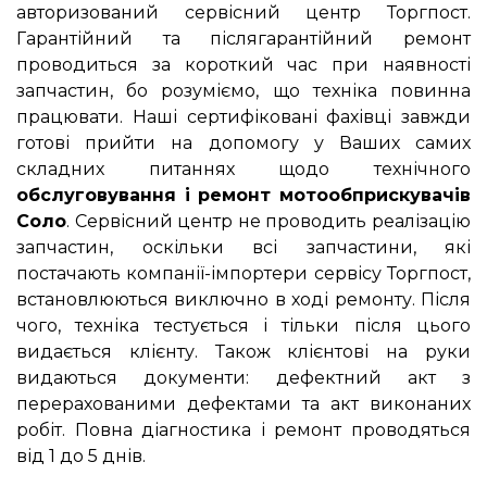
авторизований сервісний центр Торгпост.
Гарантійний та післягарантійний ремонт
проводиться за короткий час при наявності
запчастин, бо розуміємо, що техніка повинна
працювати. Наші сертифіковані фахівці завжди
готові прийти на допомогу у Ваших самих
складних питаннях щодо технічного
обслуговування і ремонт мотообприскувачів
Соло
. Сервісний центр не проводить реалізацію
запчастин, оскільки всі запчастини, які
постачають компанії-імпортери сервісу Торгпост,
встановлюються виключно в ході ремонту. Після
чого, техніка тестується і тільки після цього
видається клієнту. Також клієнтові на руки
видаються документи: дефектний акт з
перерахованими дефектами та акт виконаних
робіт. Повна діагностика і ремонт проводяться
від 1 до 5 днів.