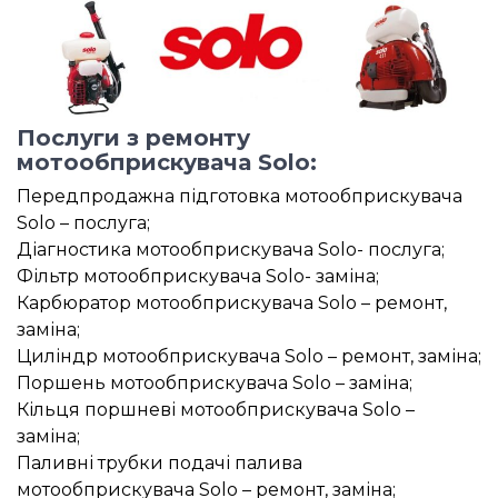
Послуги з ремонту
мотообприскувача Solo:
Передпродажна підготовка мотообприскувача
Solo – послуга;
Діагностика мотообприскувача Solo- послуга;
Фільтр мотообприскувача Solo- заміна;
Карбюратор мотообприскувача Solo – ремонт,
заміна;
Циліндр мотообприскувача Solo – ремонт, заміна;
Поршень мотообприскувача Solo – заміна;
Кільця поршневі мотообприскувача Solo –
заміна;
Паливні трубки подачі палива
мотообприскувача Solo – ремонт, заміна;