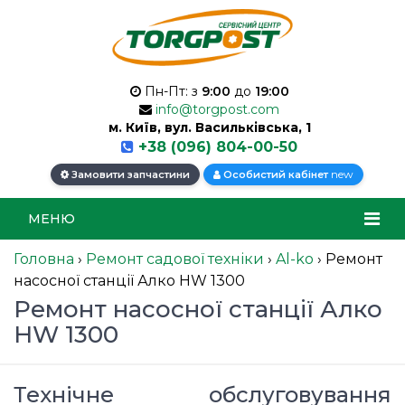
Пн-Пт: з
9:00
до
19:00
info@torgpost.com
м. Київ, вул. Васильківська, 1
+38 (096) 804-00-50
new
Замовити запчастини
Особистий кабінет
МЕНЮ
Головна
›
Ремонт садової техніки
›
Al-ko
›
Ремонт
насосної станції Алко HW 1300
Ремонт насосної станції Алко
HW 1300
Технічне обслуговування