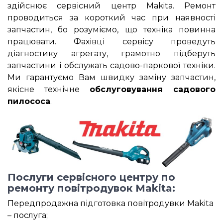
здійснює сервісний центр Makita. Ремонт
проводиться за короткий час при наявності
запчастин, бо розуміємо, що техніка повинна
працювати. Фахівці сервісу проведуть
діагностику агрегату, грамотно підберуть
запчастини і обслужать садово-паркової техніки.
Ми гарантуємо Вам швидку заміну запчастин,
якісне технічне
обслуговування садового
пилососа
.
Послуги сервісного центру по
ремонту повітродувок Makita:
Передпродажна підготовка повітродувки Makita
– послуга;