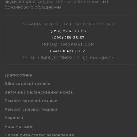
акумуляторної садової техніки, робототехніки і
бензинового обладнання.
УКРАЇНА, М. КИЇВ, ВУЛ. ВАСИЛЬКІВСЬКА, 1
(096) 804-00-50
(099) 259-35-37
INFO@TORGPOST.COM
ГРАФІК РОБОТИ
:
ПН-ПТ: З
9:00
ДО
19:00
СБ-НД: ВИХІДНІ ДНІ
Діагностика
Збір садової техніки
Заточка і балансування ножів
Ремонт садової техніки
Ремонт силової техніки
Вакансії
Наш магазин
Перевірити статус замовлення