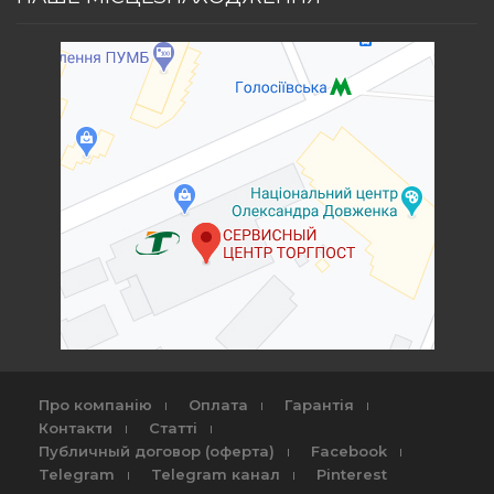
Про компанію
Оплата
Гарантія
Контакти
Статті
Публичный договор (оферта)
Facebook
Telegram
Telegram канал
Pinterest