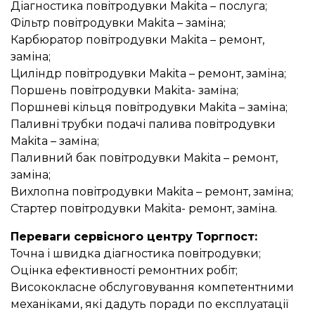
Діагностика повітродувки Makita – послуга;
Фільтр повітродувки Makita – заміна;
Карбюратор повітродувки Makita – ремонт,
заміна;
Циліндр повітродувки Makita – ремонт, заміна;
Поршень повітродувки Makita- заміна;
Поршневі кільця повітродувки Makita – заміна;
Паливні трубки подачі палива повітродувки
Makita – заміна;
Паливний бак повітродувки Makita – ремонт,
заміна;
Вихлопна повітродувки Makita – ремонт, заміна;
Стартер повітродувки Makita- ремонт, заміна.
Переваги сервісного центру Торгпост:
Точна і швидка діагностика повітродувки;
Оцінка ефективності ремонтних робіт;
Висококласне обслуговування компетентними
механіками, які дадуть поради по експлуатації