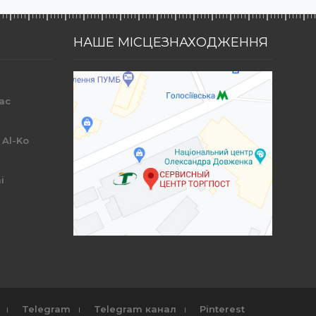
НАШЕ МІСЦЕЗНАХОДЖЕННЯ
ac
r
 Al-Ko
i
Telegram
Telegram канал
Pinterest