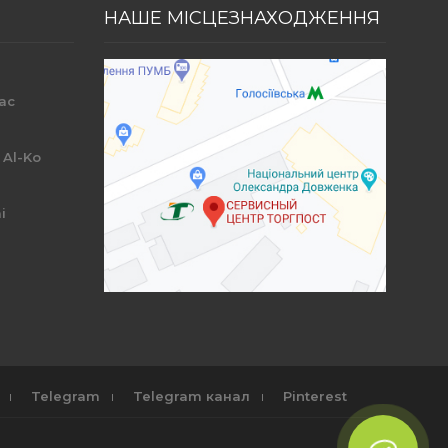
НАШЕ МІСЦЕЗНАХОДЖЕННЯ
ac
r
 Al-Ko
i
Telegram
Telegram канал
Pinterest