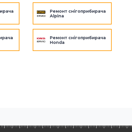
бирача
Ремонт снігоприбирача
Alpina
ирача
Ремонт снігоприбирача
Honda