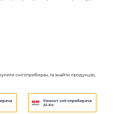
 купити снігоприбирач, та знайти продукцію,
бирача
Ремонт снігоприбирача
Al-Ko