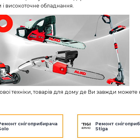
и і високоточне обладнання.
ової техніки, товарів для дому де Ви завжди можете
Ремонт снігоприбирача
Ремонт снігопри
Solo
Stiga