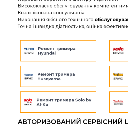
Висококласне обслуговування компетентними 
Кваліфікована консультація;
Виконання якісного технічного
обслуговува
Точна і швидка діагностика, оцінка ефективно
Ремонт тримера
Hyundai
Ремонт тримера
Husqvarna
Ремонт тримера Solo by
Al-Ko
АВТОРИЗОВАНИЙ СЕРВІСНИЙ 