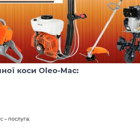
ної коси Oleo-Mac:
 – послуга;