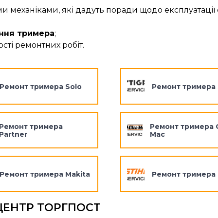
механіками, які дадуть поради щодо експлуатації 
ння тримера
;
сті ремонтних робіт.
Ремонт тримера Solo
Ремонт тримера 
Ремонт тримера
Ремонт тримера 
Partner
Mac
Ремонт тримера Makita
Ремонт тримера S
ЦЕНТР ТОРГПОСТ