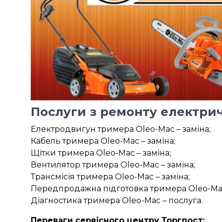
Послуги з ремонту електрич
Електродвигун тримера Oleo-Mac – заміна;
Кабель тримера Oleo-Mac – заміна;
Щітки тримера Oleo-Mac – заміна;
Вентилятор тримера Oleo-Mac – заміна;
Трансмісія тримера Oleo-Mac – заміна;
Передпродажна підготовка тримера Oleo-Mac
Діагностика тримера Oleo-Mac – послуга.
Переваги сервісного центру Торгпост: