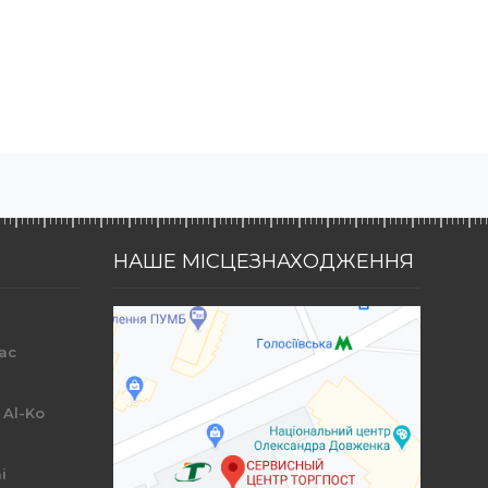
НАШЕ МІСЦЕЗНАХОДЖЕННЯ
ac
r
 Al-Ko
i