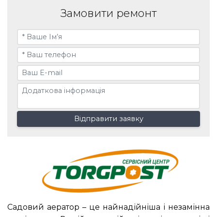
Замовити ремонт
Відправити заявку
Садовий аератор – це найнадійніша і незамінна