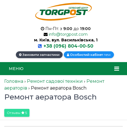
Пн-Пт: з
9:00
до
19:00
info@torgpost.com
м. Київ, вул. Васильківська, 1
+38 (096) 804-00-50
new
Замовити запчастини
Особистий кабінет
МЕНЮ
Головна
›
Ремонт садової техніки
›
Ремонт
аераторів
›
Ремонт аератора Bosch
Ремонт аератора Bosch
Отзывы
5