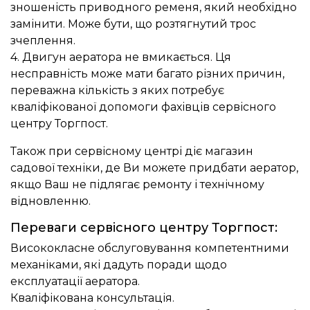
зношеність приводного ременя, який необхідно
замінити. Може бути, що розтягнутий трос
зчеплення.
4. Двигун аератора не вмикається. Ця
несправність може мати багато різних причин,
переважна кількість з яких потребує
кваліфікованої допомоги фахівців сервісного
центру Торгпост.
Також при сервісному центрі діє магазин
садової техніки, де Ви можете придбати аератор,
якщо Ваш не підлягає ремонту і технічному
відновленню.
Переваги сервісного центру Торгпост:
Висококласне обслуговування компетентними
механіками, які дадуть поради щодо
експлуатації аератора.
Кваліфікована консультація.