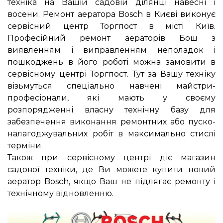
техніка на Вашій садовій ділянці навесні і
восени. Ремонт аератора Bosch в Києві виконує
сервісний центр Торгпост в місті Київ.
Професійний ремонт аераторів Бош з
виявленням і виправленням неполадок і
пошкоджень в його роботі можна замовити в
сервісному центрі Торгпост. Тут за Вашу техніку
візьмуться спеціально навчені майстри-
професіонали, які мають у своєму
розпорядженні власну технічну базу для
забезпечення виконання ремонтних або пуско-
налагоджувальних робіт в максимально стислі
терміни.
Також при сервісному центрі діє магазин
садової техніки, де Ви можете купити новий
аератор Bosch, якщо Ваш не підлягає ремонту і
технічному відновленню.