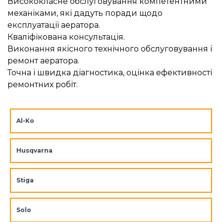
Висококласне обслуговування компетентними
механіками, які дадуть поради щодо
експлуатації аератора.
Кваліфікована консультація.
Виконання якісного технічного обслуговування і
ремонт аератора.
Точна і швидка діагностика, оцінка ефективності
ремонтних робіт.
Al-Ko
Husqvarna
Stiga
Solo