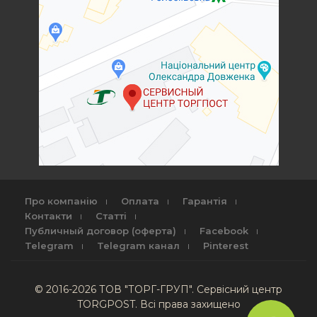
Про компанію
Оплата
Гарантія
Контакти
Статті
Публичный договор (оферта)
Facebook
Telegram
Telegram канал
Pinterest
© 2016-2026 ТОВ "ТОРГ-ГРУП". Сервісний центр
TORGPOST. Всі права захищено