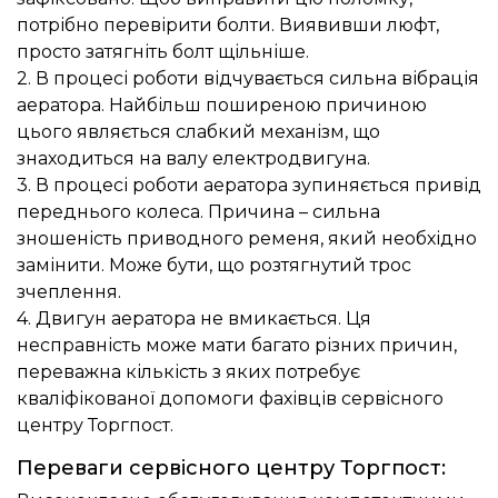
потрібно перевірити болти. Виявивши люфт,
просто затягніть болт щільніше.
2. В процесі роботи відчувається сильна вібрація
аератора. Найбільш поширеною причиною
цього являється слабкий механізм, що
знаходиться на валу електродвигуна.
3. В процесі роботи аератора зупиняється привід
переднього колеса. Причина – сильна
зношеність приводного ременя, який необхідно
замінити. Може бути, що розтягнутий трос
зчеплення.
4. Двигун аератора не вмикається. Ця
несправність може мати багато різних причин,
переважна кількість з яких потребує
кваліфікованої допомоги фахівців сервісного
центру Торгпост.
Переваги сервісного центру Торгпост: