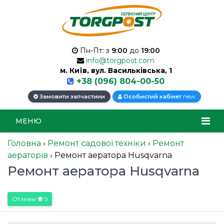
Пн-Пт: з
9:00
до
19:00
info@torgpost.com
м. Київ, вул. Васильківська, 1
+38 (096) 804-00-50
new
Замовити запчастини
Особистий кабінет
МЕНЮ
Головна
›
Ремонт садової техніки
›
Ремонт
аераторів
›
Ремонт аератора Husqvarna
Ремонт аератора Husqvarna
Отзывы
5