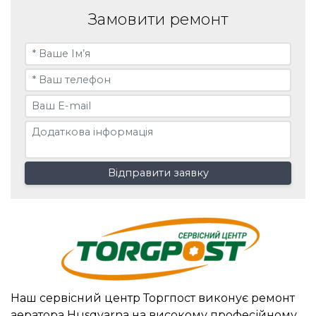
Замовити ремонт
Відправити заявку
Наш сервісний центр Торгпост виконує ремонт
аератора Husqvarna на високому професійному