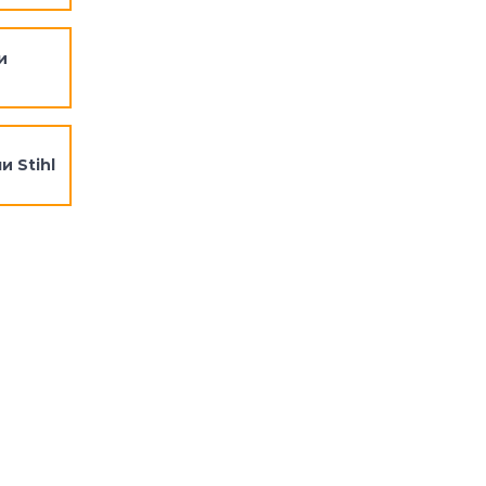
и
и Stihl