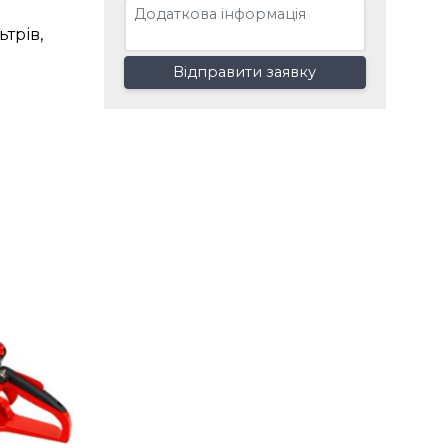
ьтрів,
Відправити заявку