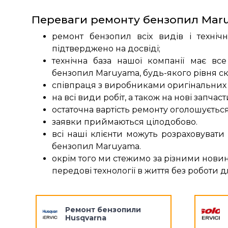
Переваги ремонту бензопил Maru
ремонт бензопил всіх видів і технічн
підтверджено на досвіді;
технічна база нашої компанії має вс
бензопил Maruyama, будь-якого рівня ск
співпраця з виробниками оригінальних 
на всі види робіт, а також на нові запчас
остаточна вартість ремонту оголошується
заявки приймаються цілодобово.
всі наші клієнти можуть розраховувати
бензопил Maruyama.
окрім того ми стежимо за різними нови
передові технології в життя без роботи 
Ремонт бензопили
Husqvarna