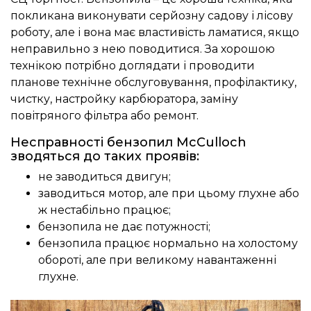
покликана виконувати серйозну садову і лісову
роботу, але і вона має властивість ламатися, якщо
неправильно з нею поводитися. За хорошою
технікою потрібно доглядати і проводити
планове технічне обслуговування, профілактику,
чистку, настройку карбюратора, заміну
повітряного фільтра або ремонт.
Несправності бензопил McCulloch
зводяться до таких проявів:
не заводиться двигун;
заводиться мотор, але при цьому глухне або
ж нестабільно працює;
бензопила не дає потужності;
бензопила працює нормально на холостому
обороті, але при великому навантаженні
глухне.