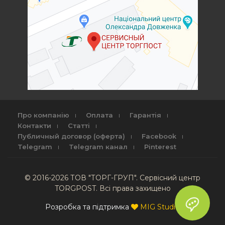
Про компанію
Оплата
Гарантія
Контакти
Статті
Публичный договор (оферта)
Facebook
Telegram
Telegram канал
Pinterest
© 2016-2026 ТОВ "ТОРГ-ГРУП". Сервісний центр
TORGPOST. Всі права захищено
Розробка та підтримка
MIG Studio