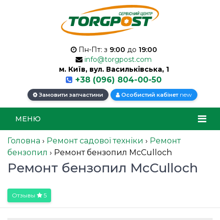
Пн-Пт: з
9:00
до
19:00
info@torgpost.com
м. Київ, вул. Васильківська, 1
+38 (096) 804-00-50
new
Замовити запчастини
Особистий кабінет
МЕНЮ
Головна
›
Ремонт садової техніки
›
Ремонт
бензопил
›
Ремонт бензопил McCulloch
Ремонт бензопил McCulloch
Отзывы
5