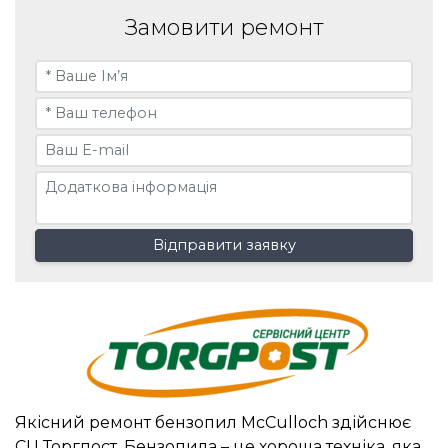
Замовити ремонт
Відправити заявку
Якісний ремонт бензопил McCulloch здійснює
СЦ Торгпост. Бензопила – це хороша техніка, яка