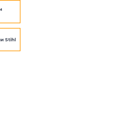
и
и Stihl