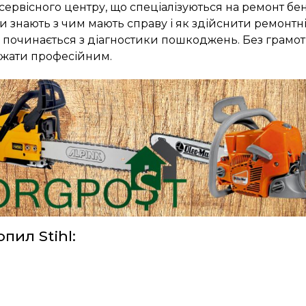
сервісного центру, що спеціалізуються на ремонт бе
ри знають з чим мають справу і як здійснити ремонтн
 починається з діагностики пошкоджень. Без грамот
ажати професійним.
ил Stihl: