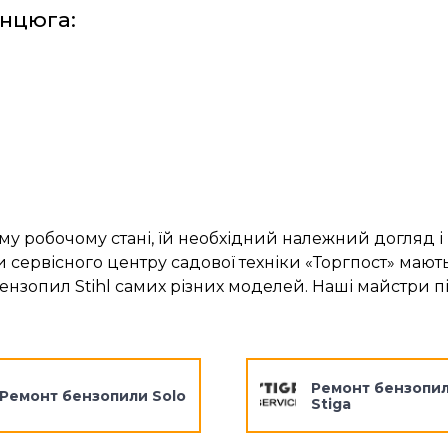
нцюга:
у робочому стані, їй необхідний належний догляд і
 сервісного центру садової техніки «Торгпост» мают
бензопил Stihl самих різних моделей. Наші майстри п
Ремонт бензопи
Ремонт бензопили Solo
Stiga