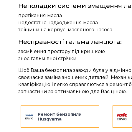
Неполадки системи змащення ла
протікання масла
недостатнє надходження масла
тріщини на корпусі масляного насоса
Несправності гальма ланцюга:
засмічення простору під кришкою
знос гальмівної стрічки
Щоб Ваша бензопила завжди була у відмінном
своєчасна заміна зношених деталей. Механіки
кваліфікацію і легко справляються з ремонт 
запчастини за оптимальною для Вас ціною.
Ремонт бензопили
Husqvarna