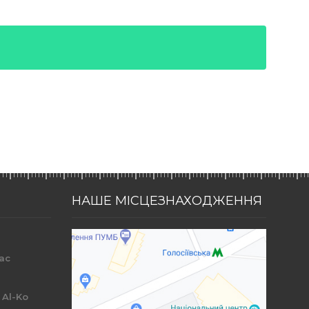
НАШЕ МІСЦЕЗНАХОДЖЕННЯ
ac
r
 Al-Ko