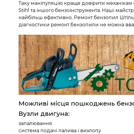
Таку маніпуляцію краще довірити механікам 
Stihl та іншого бензоінструмента. Наші майст
найбільш ефективно. Ремонт бензопил Штіль
діагностики ремонт бензопили не можна вв
Можливі місця пошкоджень бензоп
Вузли двигуна:
запалювання
система подачі палива і вихлопу