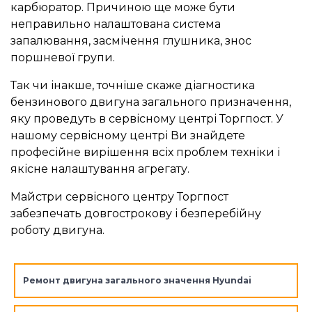
карбюратор. Причиною ще може бути
неправильно налаштована система
запалювання, засмічення глушника, знос
поршневої групи.
Так чи інакше, точніше скаже діагностика
бензинового двигуна загального призначення,
яку проведуть в сервісному центрі Торгпост. У
нашому сервісному центрі Ви знайдете
професійне вирішення всіх проблем техніки і
якісне налаштування агрегату.
Майстри сервісного центру Торгпост
забезпечать довгострокову і безперебійну
роботу двигуна.
Ремонт двигуна загального значення Hyundai