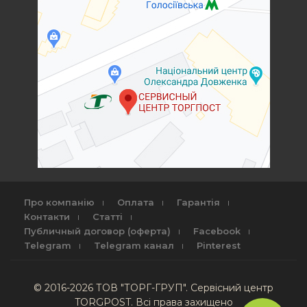
Про компанію
Оплата
Гарантія
Контакти
Статті
Публичный договор (оферта)
Facebook
Telegram
Telegram канал
Pinterest
© 2016-2026 ТОВ "ТОРГ-ГРУП". Сервісний центр
TORGPOST. Всі права захищено