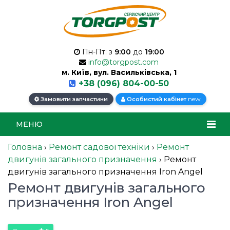
Пн-Пт: з
9:00
до
19:00
info@torgpost.com
м. Київ, вул. Васильківська, 1
+38 (096) 804-00-50
new
Замовити запчастини
Особистий кабінет
МЕНЮ
Головна
›
Ремонт садової техніки
›
Ремонт
двигунів загального призначення
›
Ремонт
двигунів загального призначення Iron Angel
Ремонт двигунів загального
призначення Iron Angel