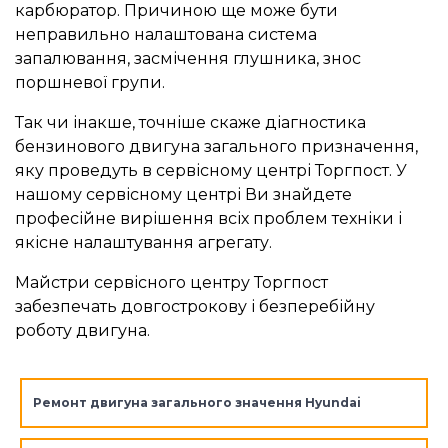
карбюратор. Причиною ще може бути
неправильно налаштована система
запалювання, засмічення глушника, знос
поршневої групи.
Так чи інакше, точніше скаже діагностика
бензинового двигуна загального призначення,
яку проведуть в сервісному центрі Торгпост. У
нашому сервісному центрі Ви знайдете
професійне вирішення всіх проблем техніки і
якісне налаштування агрегату.
Майстри сервісного центру Торгпост
забезпечать довгострокову і безперебійну
роботу двигуна.
Ремонт двигуна загального значення Hyundai