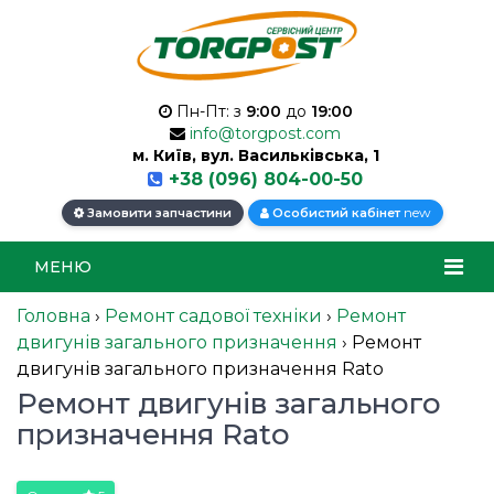
Пн-Пт: з
9:00
до
19:00
info@torgpost.com
м. Київ, вул. Васильківська, 1
+38 (096) 804-00-50
new
Замовити запчастини
Особистий кабінет
МЕНЮ
Головна
›
Ремонт садової техніки
›
Ремонт
двигунів загального призначення
›
Ремонт
двигунів загального призначення Rato
Ремонт двигунів загального
призначення Rato