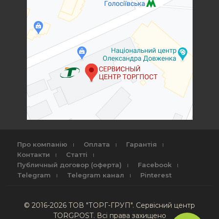
Про компанію
Оплата
Гарантія
Контакти
Статті
Публичный договор (оферта)
Facebook
Telegram
Telegram канал
Pinterest
© 2016-2026 ТОВ "ТОРГ-ГРУП". Сервісний центр
TORGPOST. Всі права захищено