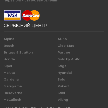
Перевірити статус замовлення
СЕРВІСНИЙ ЦЕНТР
Alpina
Al-Ko
Bosch
Oleo-Mac
Briggs & Stratton
Partner
Honda
Solo by Al-Ko
Kipor
Stiga
Makita
Hyundai
Gardena
Solo
Maruyama
Pubert
Husqvarna
Stihl
McCulloch
Viking