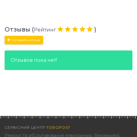
Отзывы (
)
Рейтинг
Оставить отзыв
Отзывов пока нет!
СЕРВІСНИЙ ЦЕНТР
TORGPOST
Ремонт та обслуговування електричної, бензинової,