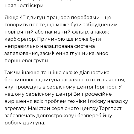
наявності іскри.
Якщо 4Т двигун працює з перебоями – це
говорить про те, що може бути забрудненим
повітряний або паливний фільтр, а також
карбюратор. Причиною ще може бути
неправильно налаштована система
запалювання, засмічення глушника, знос
поршневої групи.
Так чи інакше, точніше скаже діагностика
бензинового двигуна загального призначення,
яку проведуть в сервісному центрі Торгпост. У
нашому сервісному центрі Ви професійне
вирішення всіх проблем техніки і якісну наладку
агрегату. Майстри сервісного центру Торгпост
забезпечать довгострокову і безперебійну
роботу двигуна.