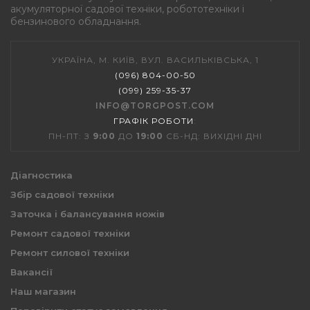
акумуляторної садової техніки, робототехніки і
бензинового обладнання.
УКРАЇНА, М. КИЇВ, ВУЛ. ВАСИЛЬКІВСЬКА, 1
(096) 804-00-50
(099) 259-35-37
INFO@TORGPOST.COM
ГРАФІК РОБОТИ
:
ПН-ПТ: З
9:00
ДО
19:00
СБ-НД: ВИХІДНІ ДНІ
Діагностика
Збір садової техніки
Заточка і балансування ножів
Ремонт садової техніки
Ремонт силової техніки
Вакансії
Наш магазин