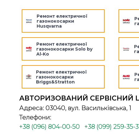
Ремонт електричної
Р
газонокосарки
г
Husqvarna
Ремонт електричної
Р
газонокосарки Solo by
г
Al-Ko
Ремонт електричної
Р
газонокосарки
г
Briggs&Stratton
АВТОРИЗОВАНИЙ СЕРВІСНИЙ 
Адреса: 03040, вул. Васильківська, 1
Телефони:
+38 (096) 804-00-50
+38 (099) 259-35-