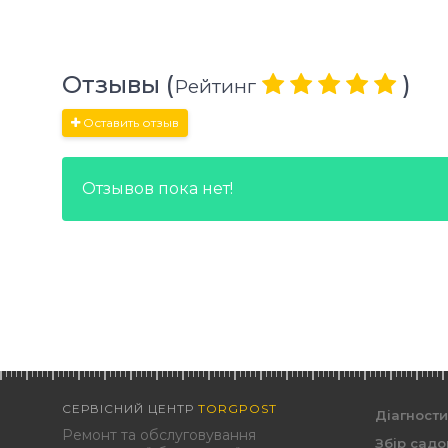
Отзывы (
)
Рейтинг
Оставить отзыв
Отзывов пока нет!
СЕРВІСНИЙ ЦЕНТР
TORGPOST
Діагност
Ремонт та обслуговування
Збір садо