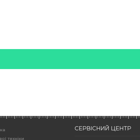
СЕРВІСНИЙ ЦЕНТР
ика
вої техніки