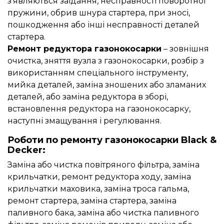
з’являються заїдання, несправності поворотної
пружини, обрив шнура стартера, при зносі,
пошкодження або інші несправності деталей
стартера.
Ремонт редуктора газонокосарки
– зовнішня
очистка, зняття вузла з газонокосарки, розбір з
використанням спеціального інструменту,
мийка деталей, заміна зношених або зламаних
деталей, або заміна редуктора в зборі,
встановлення редуктора на газонокосарку,
наступні змащування і регулювання.
Роботи по ремонту газонокосарки Black &
Decker:
Заміна або чистка повітряного фільтра, заміна
крильчатки, ремонт редуктора ходу, заміна
крильчатки маховика, заміна троса гальма,
ремонт стартера, заміна стартера, заміна
паливного бака, заміна або чистка паливного