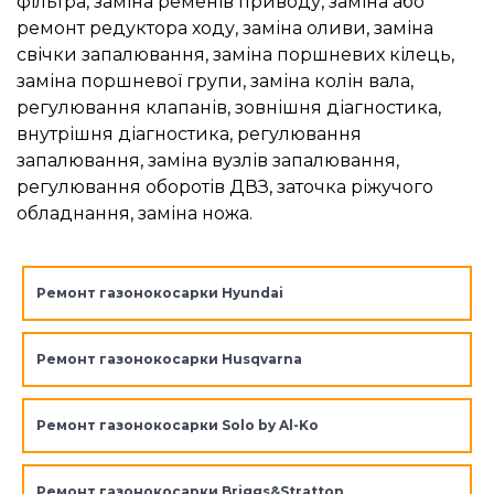
фільтра, заміна ременів приводу, заміна або
ремонт редуктора ходу, заміна оливи, заміна
свічки запалювання, заміна поршневих кілець,
заміна поршневої групи, заміна колін вала,
регулювання клапанів, зовнішня діагностика,
внутрішня діагностика, регулювання
запалювання, заміна вузлів запалювання,
регулювання оборотів ДВЗ, заточка ріжучого
обладнання, заміна ножа.
Ремонт газонокосарки Hyundai
Ремонт газонокосарки Husqvarna
Ремонт газонокосарки Solo by Al-Ko
Ремонт газонокосарки Briggs&Stratton