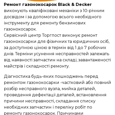
Ремонт газонокосарок Black & Decker
виконують кваліфіковані механіки з 10-річним
досвідом і за допомогою всього необхідного
інструменту для ремонту бензинових
газонокосарок.
Сервісний центр Торгпост виконує ремонт
газонокосарки для фізичних та юридичних осіб,
за доступною ціною в термін від 1 до 7 робочих
днів. Терміни усунення несправностей залежать
від наявності запчастин на складі, завантаженості
майстрів і складності ремонту.
Діагностика будь-яких пошкоджень перед
ремонтом газонокосарки -частковий або повний
розбір несправного вузла, мийка деталей,
проведення дефектації деталей, встановлення
причини несправності, складання списку
необхідних запчастин і переліку робіт по
ремонту газонокосарок. Причинами