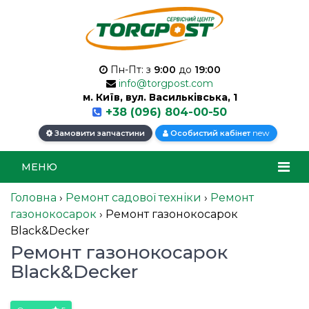
Пн-Пт: з
9:00
до
19:00
info@torgpost.com
м. Київ, вул. Васильківська, 1
+38 (096) 804-00-50
new
Замовити запчастини
Особистий кабінет
МЕНЮ
Головна
›
Ремонт садової техніки
›
Ремонт
газонокосарок
›
Ремонт газонокосарок
Black&Decker
Ремонт газонокосарок
Black&Decker