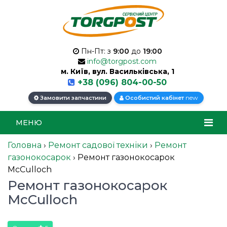
Пн-Пт: з
9:00
до
19:00
info@torgpost.com
м. Київ, вул. Васильківська, 1
+38 (096) 804-00-50
new
Замовити запчастини
Особистий кабінет
МЕНЮ
Головна
›
Ремонт садової техніки
›
Ремонт
газонокосарок
›
Ремонт газонокосарок
McCulloch
Ремонт газонокосарок
McCulloch