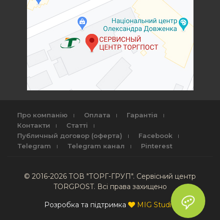
Про компанію
Оплата
Гарантія
Контакти
Статті
Публичный договор (оферта)
Facebook
Telegram
Telegram канал
Pinterest
© 2016-2026 ТОВ "ТОРГ-ГРУП". Сервісний центр
TORGPOST. Всі права захищено
Розробка та підтримка
MIG Studio