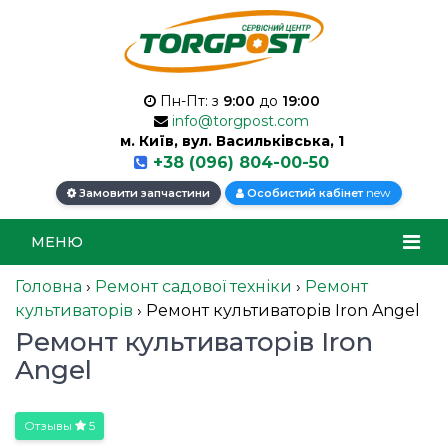
Пн-Пт: з
9:00
до
19:00
info@torgpost.com
м. Київ, вул. Васильківська, 1
+38 (096) 804-00-50
new
Замовити запчастини
Особистий кабінет
МЕНЮ
Головна
›
Ремонт садової техніки
›
Ремонт
культиваторів
›
Ремонт культиваторів Iron Angel
Ремонт культиваторів Iron
Angel
Отзывы
5