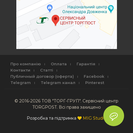
Про компанію
Оплата
Гарантія
Контакти
Статті
Публичный договор (оферта)
Facebook
Telegram
Telegram канал
Pinterest
© 2016-2026 ТОВ "ТОРГ-ГРУП". Сервісний центр
TORGPOST. Всі права захищено
Розробка та підтримка
MIG Studio