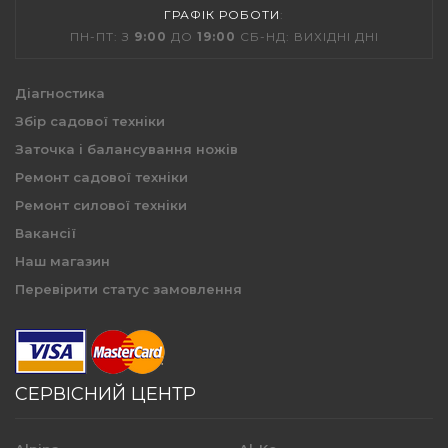
ГРАФІК РОБОТИ
:
ПН-ПТ: З
9:00
ДО
19:00
СБ-НД: ВИХІДНІ ДНІ
Діагностика
Збір садової техніки
Заточка і балансування ножів
Ремонт садової техніки
Ремонт силової техніки
Вакансії
Наш магазин
Перевірити статус замовлення
СЕРВІСНИЙ ЦЕНТР