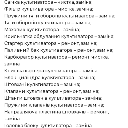
Свічка культиватора – чистка, заміна;
Фільтр культиватора – чистка, заміна;
Пружини тяги оборотів культиватора – заміна;
Тяги оборотів культиватора – заміна;
Маховик культиватора – заміна;
Крильчатка обдування культиватора – заміна;
Стартер культиватора – ремонт, заміна;
Паливний бак культиватора – ремонт, заміна;
Карбюратор культиватора – ремонт, чистка,
заміна;
Кришка картера культиватора – заміна;
Блок циліндра культиватора – заміна;
Штовхачі культиватора – заміна;
Клапани культиватора – ремонт, заміна;
Штанги штовхачів культиватора – заміна;
Пружини клапанів культиватора – заміна;
Направляюча пластина штовхачів – ремонт,
заміна;
Головка блоку культиватора – заміна;