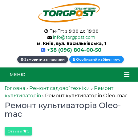
Пн-Пт: з
9:00
до
19:00
info@torgpost.com
м. Київ, вул. Васильківська, 1
+38 (096) 804-00-50
new
Замовити запчастини
Особистий кабінет
МЕНЮ
Головна
›
Ремонт садової техніки
›
Ремонт
культиваторів
›
Ремонт культиваторів Oleo-mac
Ремонт культиваторів Oleo-
mac
Отзывы
5